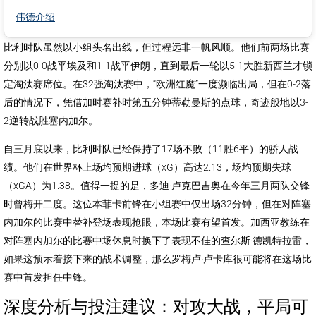
伟德介绍
比利时队虽然以小组头名出线，但过程远非一帆风顺。他们前两场比赛
分别以0-0战平埃及和1-1战平伊朗，直到最后一轮以5-1大胜新西兰才锁
定淘汰赛席位。在32强淘汰赛中，“欧洲红魔”一度濒临出局，但在0-2落
后的情况下，凭借加时赛补时第五分钟蒂勒曼斯的点球，奇迹般地以3-
2逆转战胜塞内加尔。
自三月底以来，比利时队已经保持了17场不败（11胜6平）的骄人战
绩。他们在世界杯上场均预期进球（xG）高达2.13，场均预期失球
（xGA）为1.38。值得一提的是，多迪·卢克巴吉奥在今年三月两队交锋
时曾梅开二度。这位本菲卡前锋在小组赛中仅出场32分钟，但在对阵塞
内加尔的比赛中替补登场表现抢眼，本场比赛有望首发。加西亚教练在
对阵塞内加尔的比赛中场休息时换下了表现不佳的查尔斯·德凯特拉雷，
如果这预示着接下来的战术调整，那么罗梅卢·卢卡库很可能将在这场比
赛中首发担任中锋。
深度分析与投注建议：对攻大战，平局可