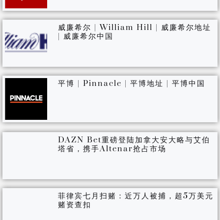
威廉希尔 | William Hill | 威廉希尔地址
| 威廉希尔中国
平博 | Pinnacle | 平博地址 | 平博中国
DAZN Bet重磅登陆加拿大安大略与艾伯
塔省，携手Altenar抢占市场
菲律宾七月扫赌：近万人被捕，超5万美元
赌资查扣