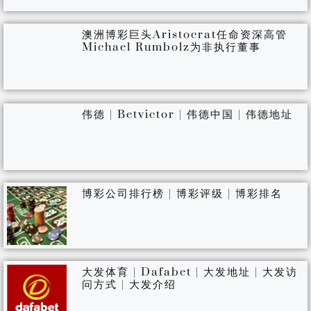
澳洲博彩巨头Aristocrat任命资深高管
Michael Rumbolz为非执行董事
伟德 | Betvictor | 伟德中国 | 伟德地址
博彩公司排行榜 | 博彩评级 | 博彩排名
大发体育 | Dafabet | 大发地址 | 大发访
问方式 | 大发介绍