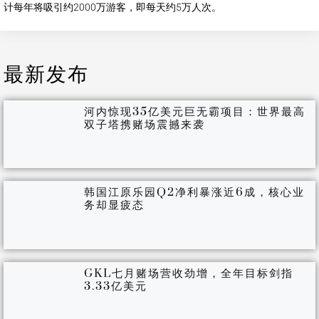
计每年将吸引约2000万游客，即每天约5万人次。
最新发布
河内惊现35亿美元巨无霸项目：世界最高
双子塔携赌场震撼来袭
韩国江原乐园Q2净利暴涨近6成，核心业
务却显疲态
GKL七月赌场营收劲增，全年目标剑指
3.33亿美元