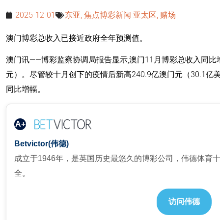
2025-12-01
东亚
,
焦点博彩新闻 亚太区
,
赌场
澳门博彩总收入已接近政府全年预测值。
澳门讯——博彩监察协调局报告显示,澳门11月博彩总收入同比增长14
元）。尽管较十月创下的疫情后新高240.9亿澳门元（30.1亿
同比增幅。
A+
Betvictor(伟德)
成立于1946年，是英国历史最悠久的博彩公司，伟德体育
全。
访问伟德