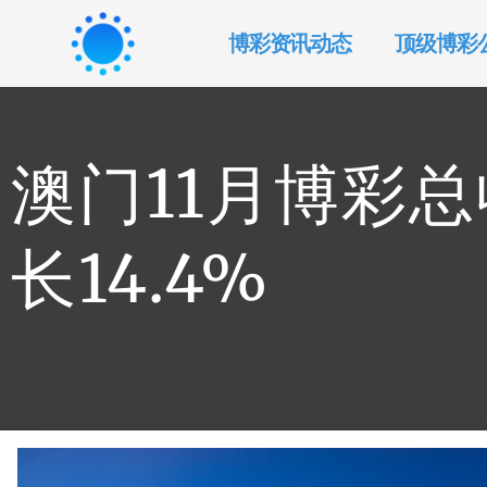
博彩资讯动态
顶级博彩
澳门11月博彩
长14.4%