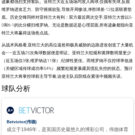
迹象都强烈支持客队。亚特兰大近五场场均攻入两球,仅偶有失球,反观
维罗纳进攻乏力、防守摇摇欲坠,导致开局惨淡,净胜球差-12位居联赛垫
底。历史交锋同样对亚特兰大有利：双方最近两次交手,亚特兰大曾以5-
0和6-1的比分横扫维罗纳。无论是数据还是心理层面,所有迹象都指向亚
特兰大将赢得这场焦点战。
从战术风格看,亚特兰大的高位逼抢和极具威胁的边路进攻创造了大量机
会——近五场25次角球数据便是明证。亚特兰大犯规和黄牌数明显更少
（近五场仅3张,维罗纳达11张）,纪律性更佳。而维罗纳不仅控球率低迷
（关键区域传球成功率54%）,频繁犯规更暴露其慌乱失控的状态。预计
亚特兰大将掌控球权主导节奏,迫使主队后防线在紧张中频频失误。
球队分析
A+
Betvictor(伟德)
成立于1946年，是英国历史最悠久的博彩公司，伟德体育