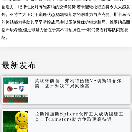
创造力、纪律性及对阵维罗纳的交锋优势,若未能轻松取胜将令人大感意
外。亚特兰大正处于巅峰状态,德凯特莱尔的创造力与卢克曼、斯卡马卡
的终结能力将助其早早掌控战局,并以压倒性优势锁定胜局。维罗纳虽面
临严峻考验,但足球魅力恰在于其不可预测性——我们仍看好客队闪耀赛
场。
最新发布
英联杯前瞻：弗利特伍德VS切斯特菲尔
德，战术对决平局风险高
拉斯维加斯Sphere仓库工人成功组建工
会：Teamsters助力争取更高待遇