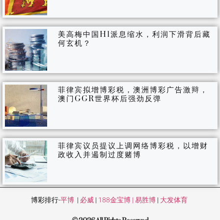
美高梅中国H1派息缩水，利润下滑背后藏
何玄机？
菲律宾拟增博彩税，澳洲博彩广告激辩，
澳门GGR世界杯后强劲反弹
菲律宾议员提议上调网络博彩税，以增财
政收入并遏制过度赌博
博彩排行-
平博
|
必威
|
188金宝博 |
易胜博
|
大发体育