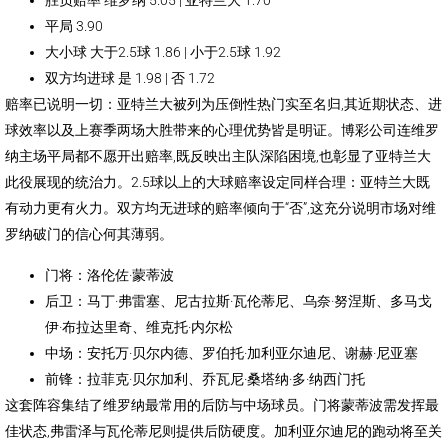
胜负赔率 维罗纳 5.05 | 亚特兰大 1.70
平局 3.90
大小球 大于2.5球 1.86 | 小于2.5球 1.92
双方均进球 是 1.98 | 否 1.72
赔率已说明一切：亚特兰大被列为压倒性热门实至名归,其近期状态、进
球效率以及上赛季两场大胜带来的心理优势皆是明证。博彩公司连维罗
纳主场平局都不愿开出赔率,既反映出主队深陷困境,也彰显了亚特兰大
此役展现的统治力。2.5球以上的大球赔率设定同样合理：亚特兰大既
有动力更有火力。双方均无进球的赔率倾向于“否”,这充分说明市场对维
罗纳破门的信心何其薄弱。
门将：洛伦佐·蒙蒂波
后卫：马丁·弗雷塞、尼古拉斯·瓦伦蒂尼、乌奈·努涅斯、多马戈
伊·布拉达里奇、维克托·内尔松
中场：安托万·贝尔内德、罗伯托·加利亚尔迪尼、谢赫·尼亚塞
前锋：拉菲克·贝尔加利、乔瓦尼·桑塔纳·多·纳西门托
这套阵容集结了维罗纳最常用的后防与中场球员。门将蒙蒂波需发挥最
佳状态,弗雷泽与瓦伦蒂尼则提供后防硬度。加利亚尔迪尼的跑动将至关