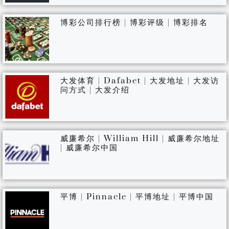
博彩公司排行榜 | 博彩评级 | 博彩排名
大发体育 | Dafabet | 大发地址 | 大发访
问方式 | 大发介绍
威廉希尔 | William Hill | 威廉希尔地址
| 威廉希尔中国
平博 | Pinnacle | 平博地址 | 平博中国