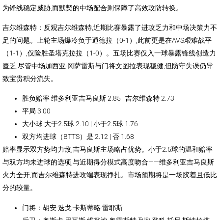
为锋线稳定威胁,而默契的中场配合则保障了高效攻防转换。
吉尔维森特：反观吉尔维森特,近期比赛暴露了进攻乏力和中场决策力不
足的问题。上轮主场爆冷负于通德拉（0-1）,此前更是在AVS艰难战平
（1-1）,仅险胜圣塔克拉拉（1-0）。五场比赛仅入一球暴露锋线创造力
匮乏,尽管中场加西亚·冈萨雷斯与门将文图拉表现稳健,但防守失误仍导
致宝贵积分流失。
胜负赔率 维多利亚吉马良斯 2.85 | 吉尔维森特 2.73
平局 3.00
大小球 大于2.5球 2.10 | 小于2.5球 1.76
双方均进球（BTTS）是 2.12 | 否 1.68
赔率显示双方势均力敌,吉马良斯主场略占优势。小于2.5球的温和赔率
与双方均未进球的选项,与近期得分模式高度吻合——维多利亚吉马良斯
火力全开,而吉尔维森特进攻端表现挣扎。市场预期将是一场胶着且低比
分的较量。
门将：胡安·迭戈·卡斯蒂略·雷耶斯