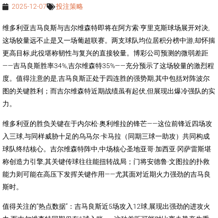
2025-12-07
投注策略
维多利亚吉马良斯与吉尔维森特即将在阿方索·亨里克斯球场展开对决,
这场较量远不止是又一场葡超联赛。两支球队均位居积分榜中游,却怀揣
更高目标,此役堪称韧性与复兴的直接较量。博彩公司预测的微弱差距
——吉马良斯胜率34%,吉尔维森特35%——充分预示了这场较量的激烈程
度。值得注意的是,吉马良斯正处于四连胜的强势期,其中包括对阵波尔
图的关键胜利；而吉尔维森特近期战绩虽有起伏,但展现出爆冷强队的实
力。
维多利亚的胜负关键在于内尔松·奥利维拉的锋芒——这位前锋近四场攻
入三球,与同样威胁十足的乌马尔·卡马拉（同期三球一助攻）共同构成
球队终结核心。吉尔维森特阵中,中场核心圣地亚哥·加西亚·冈萨雷斯堪
称创造力引擎,其关键传球往往能扭转战局；门将安德鲁·文图拉的扑救
能力则可能在高压下发挥关键作用——尤其面对近期火力强劲的吉马良
斯时。
值得关注的“热点数据”：吉马良斯近5场攻入12球,展现出强劲的进攻火