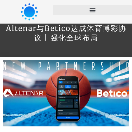
Altenar与Betico达成体育博彩协
议 | 强化全球布局