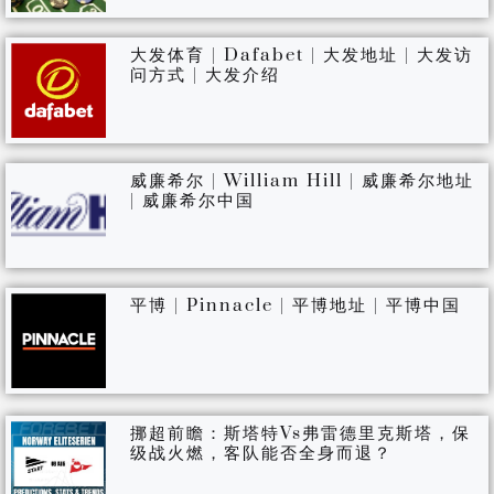
大发体育 | Dafabet | 大发地址 | 大发访
问方式 | 大发介绍
威廉希尔 | William Hill | 威廉希尔地址
| 威廉希尔中国
平博 | Pinnacle | 平博地址 | 平博中国
挪超前瞻：斯塔特vs弗雷德里克斯塔，保
级战火燃，客队能否全身而退？