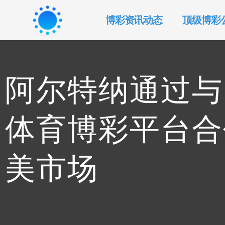
博彩资讯动态
顶级博彩
阿尔特纳通过与
体育博彩平台合
美市场