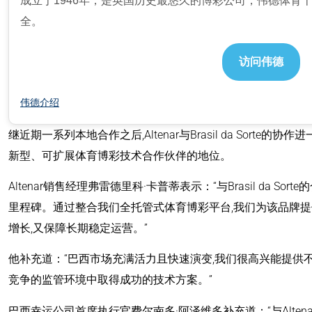
成立于1946年，是英国历史最悠久的博彩公司，伟德体育
全。
访问伟德
伟德介绍
继近期一系列本地合作之后,Altenar与Brasil da Sort
新型、可扩展体育博彩技术合作伙伴的地位。
Altenar销售经理弗雷德里科·卡普蒂表示：“与Brasil da 
里程碑。通过整合我们全托管式体育博彩平台,我们为该品牌提
增长,又保障长期稳定运营。”
他补充道：“巴西市场充满活力且快速演变,我们很高兴能提供
竞争的监管环境中取得成功的技术方案。”
巴西幸运公司首席执行官费尔南多·阿泽维多补充道：“与Alte