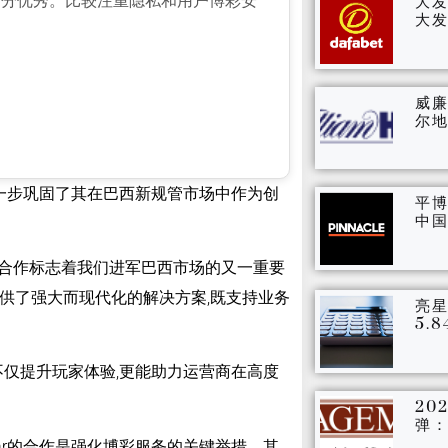
十分优秀。比较注重隐私和用户博彩安
大发体
大发
威廉希
尔地
e的协作进一步巩固了其在巴西新规管市场中作为创
平博 
中
Sorte的合作标志着我们进军巴西市场的又一重要
供了强大而现代化的解决方案,既支持业务
亮星
5.
不仅提升玩家体验,更能助力运营商在高度
20
弹
nar的合作是强化博彩服务的关键举措。其