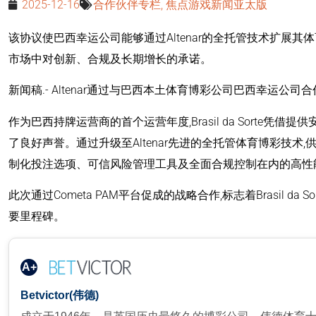
2025-12-16
合作伙伴专栏
,
焦点游戏新闻亚太版
该协议使巴西幸运公司能够通过Altenar的全托管技术扩展其
市场中对创新、合规及长期增长的承诺。
新闻稿.- Altenar通过与巴西本土体育博彩公司巴西幸运公
作为巴西持牌运营商的首个运营年度,Brasil da Sorte凭
了良好声誉。通过升级至Altenar先进的全托管体育博彩技术
制化投注选项、可信风险管理工具及全面合规控制在内的高性
此次通过Cometa PAM平台促成的战略合作,标志着Brasil d
要里程碑。
A+
Betvictor(伟德)