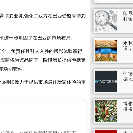
印尼
体育博彩业务,强化了双方在巴西受监管博彩
利
司合作,进一步巩固了在巴西的市场布局。
永利
调
借提供安全、负责任且引人入胜的博彩体验赢得
,供应商将为该品牌下一阶段增长提供包括定
能功能套件。
伟德 
德
a Sorte持续致力于提供市场最佳玩家体验的重
博彩
排