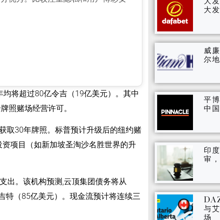
大发体
大发
威廉希
尔地
每年均将超过80亿令吉（19亿美元）。其中
平博 
全牌照赌场经营许可。
中
元获取30年牌照。标普预计升级后的纽约赌
投资项目（如新加坡圣淘沙名胜世界的升
印
审
支出。该机构预测,云顶集团债务将从
亿林吉特（85亿美元）。现金流预计将连续三
DA
与艾
场