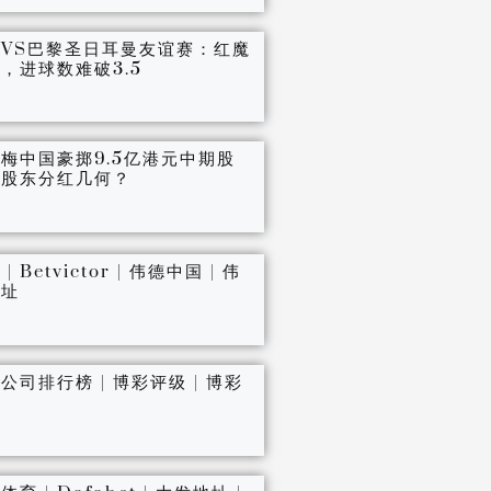
VS巴黎圣日耳曼友谊赛：红魔
，进球数难破3.5
梅中国豪掷9.5亿港元中期股
：股东分红几何？
| Betvictor | 伟德中国 | 伟
地址
公司排行榜 | 博彩评级 | 博彩
名