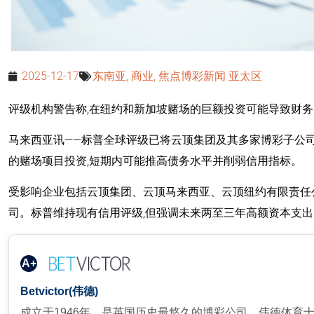
2025-12-17
东南亚
,
商业
,
焦点博彩新闻 亚太区
评级机构警告称,在纽约和新加坡赌场的巨额投资可能导致财
马来西亚讯——标普全球评级已将云顶集团及其多家博彩子公
的赌场项目投资,短期内可能推高债务水平并削弱信用指标。
受影响企业包括云顶集团、云顶马来西亚、云顶纽约有限责任
司。标普维持现有信用评级,但强调未来两至三年高额资本支
A+
Betvictor(伟德)
成立于1946年，是英国历史最悠久的博彩公司，伟德体育