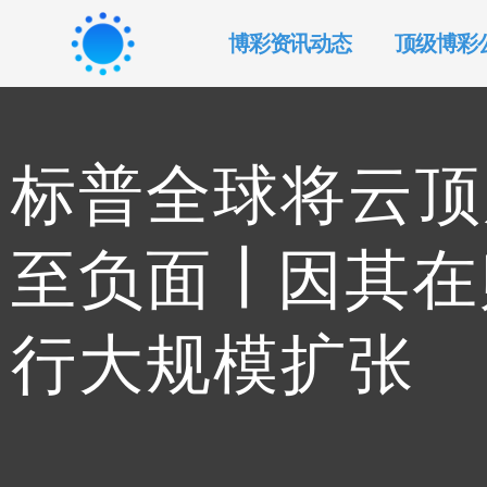
博彩资讯动态
顶级博彩
标普全球将云顶
至负面 | 因其
行大规模扩张