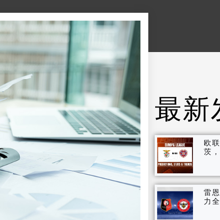
最新
欧
茨
雷恩
力