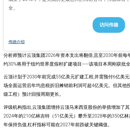
全。
访问伟德
伟德介绍
分析师预计云顶集团2026年资本支出将翻倍,且至2030年前
约30%将用于纽约世界度假村扩建项目——该项目本周刚获批
云顶计划于2030年前完成55亿美元扩建工程,并需预付6亿美
场全面运营后年均息税折旧摊销前利润可超4亿美元。但其他
级工程）预计回报周期更长。
评级机构指出,云顶集团增持云顶马来西亚股份的举措增加了其
2024年的210亿林吉特（51亿美元）攀升至2028年的350
年保持负值,杠杆指标可能在2027年前跌破关键阈值。