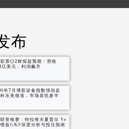
发布
彩票Q2财报超预期：营收
84亿美元，利润飙升
26年7月博彩设备指数强劲反
：科乐美领涨，市场喜忧参半
联资格赛：特拉维夫夏普尔 Vs
维兹GKS深度分析与投注指南