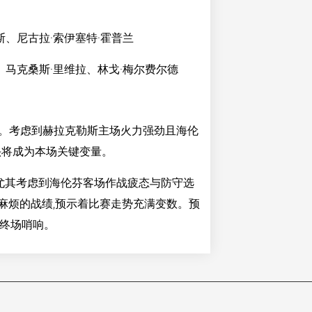
斯、尼古拉·索伊塞特·霍普兰
、马克桑斯·里维拉、林戈·梅尔费尔德
%。考虑到赫拉克勒斯主场火力强劲且海伦
头将成为本场关键变量。
尤其考虑到海伦芬客场作战疲态与防守选
麻烦的战绩,预示着比赛走势充满变数。预
至终场哨响。