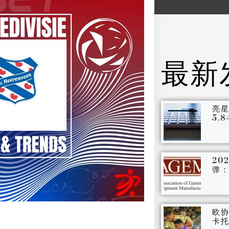
最新
亮星
5.
20
弹
欧协
卡托