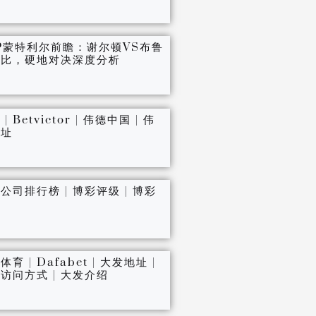
P蒙特利尔前瞻：谢尔顿VS布鲁
斯比，硬地对决深度分析
| Betvictor | 伟德中国 | 伟
地址
公司排行榜 | 博彩评级 | 博彩
名
育 | Dafabet | 大发地址 |
访问方式 | 大发介绍