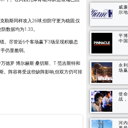
威廉希
尔地
克勒斯同样攻入26球,但防守更为稳固,仅
防数据均为1.33。
平博 
中
胜绩。尽管近6个客场赢下3场呈现积极态
对手仍显脆弱。
万德罗·博尔赫斯·桑切斯、T·范吉斯特和
永
场
曼斯。阵容将受这些缺阵影响,但双方仍可排
使命
战
河内
界