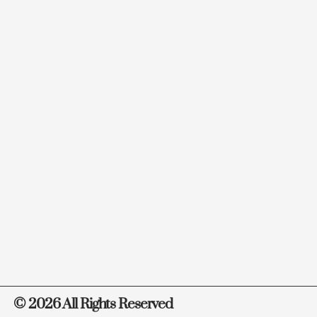
© 2026 All Rights Reserved