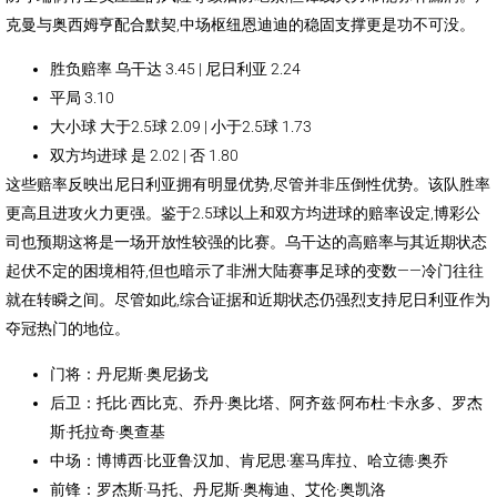
克曼与奥西姆亨配合默契,中场枢纽恩迪迪的稳固支撑更是功不可没。
胜负赔率 乌干达 3.45 | 尼日利亚 2.24
平局 3.10
大小球 大于2.5球 2.09 | 小于2.5球 1.73
双方均进球 是 2.02 | 否 1.80
这些赔率反映出尼日利亚拥有明显优势,尽管并非压倒性优势。该队胜率
更高且进攻火力更强。鉴于2.5球以上和双方均进球的赔率设定,博彩公
司也预期这将是一场开放性较强的比赛。乌干达的高赔率与其近期状态
起伏不定的困境相符,但也暗示了非洲大陆赛事足球的变数——冷门往往
就在转瞬之间。尽管如此,综合证据和近期状态仍强烈支持尼日利亚作为
夺冠热门的地位。
门将：丹尼斯·奥尼扬戈
后卫：托比·西比克、乔丹·奥比塔、阿齐兹·阿布杜·卡永多、罗杰
斯·托拉奇·奥查基
中场：博博西·比亚鲁汉加、肯尼思·塞马库拉、哈立德·奥乔
前锋：罗杰斯·马托、丹尼斯·奥梅迪、艾伦·奥凯洛