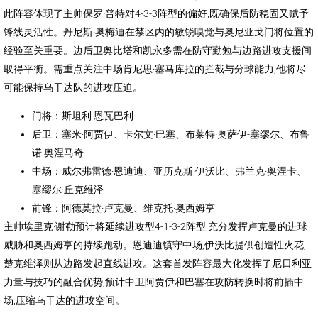
此阵容体现了主帅保罗·普特对4-3-3阵型的偏好,既确保后防稳固又赋予
锋线灵活性。丹尼斯·奥梅迪在禁区内的敏锐嗅觉与奥尼亚戈门将位置的
经验至关重要。边后卫奥比塔和凯永多需在防守勤勉与边路进攻支援间
取得平衡。需重点关注中场肯尼思·塞马库拉的拦截与分球能力,他将尽
可能保持乌干达队的进攻压迫。
门将：斯坦利·恩瓦巴利
后卫：塞米·阿贾伊、卡尔文·巴塞、布莱特·奥萨伊-塞缪尔、布鲁
诺·奥涅马奇
中场：威尔弗雷德·恩迪迪、亚历克斯·伊沃比、弗兰克·奥涅卡、
塞缪尔·丘克维泽
前锋：阿德莫拉·卢克曼、维克托·奥西姆亨
主帅埃里克·谢勒预计将延续进攻型4-1-3-2阵型,充分发挥卢克曼的进球
威胁和奥西姆亨的持续跑动。恩迪迪镇守中场,伊沃比提供创造性火花,
楚克维泽则从边路发起直线进攻。这套首发阵容最大化发挥了尼日利亚
力量与技巧的融合优势,预计中卫阿贾伊和巴塞在攻防转换时将前插中
场,压缩乌干达的进攻空间。