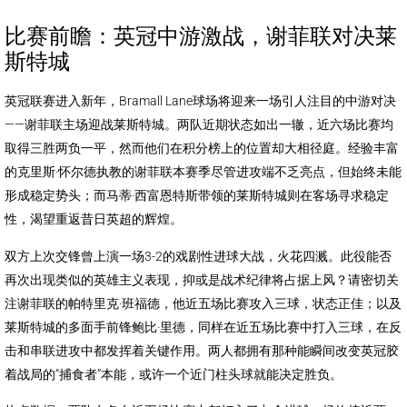
比赛前瞻：英冠中游激战，谢菲联对决莱
斯特城
英冠联赛进入新年，Bramall Lane球场将迎来一场引人注目的中游对决
——谢菲联主场迎战莱斯特城。两队近期状态如出一辙，近六场比赛均
取得三胜两负一平，然而他们在积分榜上的位置却大相径庭。经验丰富
的克里斯·怀尔德执教的谢菲联本赛季尽管进攻端不乏亮点，但始终未能
形成稳定势头；而马蒂·西富恩特斯带领的莱斯特城则在客场寻求稳定
性，渴望重返昔日英超的辉煌。
双方上次交锋曾上演一场3-2的戏剧性进球大战，火花四溅。此役能否
再次出现类似的英雄主义表现，抑或是战术纪律将占据上风？请密切关
注谢菲联的帕特里克·班福德，他近五场比赛攻入三球，状态正佳；以及
莱斯特城的多面手前锋鲍比·里德，同样在近五场比赛中打入三球，在反
击和串联进攻中都发挥着关键作用。两人都拥有那种能瞬间改变英冠胶
着战局的“捕食者”本能，或许一个近门柱头球就能决定胜负。