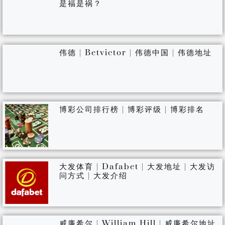
是福是祸？
伟德 | Betvictor | 伟德中国 | 伟德地址
博彩公司排行榜 | 博彩评级 | 博彩排名
大发体育 | Dafabet | 大发地址 | 大发访
问方式 | 大发介绍
威廉希尔 | William Hill | 威廉希尔地址