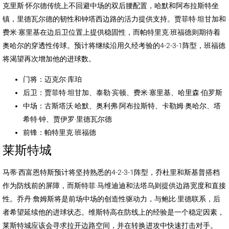
克里斯·怀尔德传统上不回避中场的双后腰配置，哈默和阿布拉斯特坐
镇，里德瓦尔德的韧性和钟塔西边路的活力提供支持。贾菲特·坦甘加和
费米·塞里基在边后卫位置上提供稳固性，而帕特里克·班福德则期待着
奥哈尔的穿透性传球。预计将继续沿用久经考验的4-2-3-1阵型，班福德
将渴望再次增加他的进球数。
门将：迈克尔·库珀
后卫：贾菲特·坦甘加、泰勒·宾顿、费米·塞里基、哈里森·伯罗斯
中场：古斯塔沃·哈默、奥利弗·阿布拉斯特、卡勒姆·奥哈尔、塔
希特·钟、贾伊罗·里德瓦尔德
前锋：帕特里克·班福德
莱斯特城
马蒂·西富恩特斯预计将坚持熟悉的4-2-3-1阵型，乔杜里和斯基普搭档
作为防线前的屏障，而斯特菲·马维迪迪和法塔乌则提供边路宽度和直接
性。乔丹·詹姆斯将是前场中场的创造性驱动力，与鲍比·里德联系，后
者希望延续他的进球状态。维斯特高在防线上的经验是一个稳定因素，
莱斯特城应该会寻求拉开边路空间，并在转换进攻中快速打击对手。