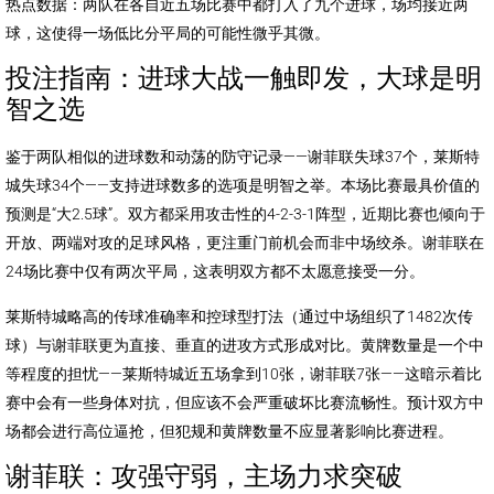
热点数据：两队在各自近五场比赛中都打入了九个进球，场均接近两
球，这使得一场低比分平局的可能性微乎其微。
投注指南：进球大战一触即发，大球是明
智之选
鉴于两队相似的进球数和动荡的防守记录——谢菲联失球37个，莱斯特
城失球34个——支持进球数多的选项是明智之举。本场比赛最具价值的
预测是“大2.5球”。双方都采用攻击性的4-2-3-1阵型，近期比赛也倾向于
开放、两端对攻的足球风格，更注重门前机会而非中场绞杀。谢菲联在
24场比赛中仅有两次平局，这表明双方都不太愿意接受一分。
莱斯特城略高的传球准确率和控球型打法（通过中场组织了1482次传
球）与谢菲联更为直接、垂直的进攻方式形成对比。黄牌数量是一个中
等程度的担忧——莱斯特城近五场拿到10张，谢菲联7张——这暗示着比
赛中会有一些身体对抗，但应该不会严重破坏比赛流畅性。预计双方中
场都会进行高位逼抢，但犯规和黄牌数量不应显著影响比赛进程。
谢菲联：攻强守弱，主场力求突破