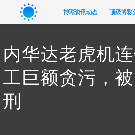
博彩资讯动态
顶级博彩
内华达老虎机连
工巨额贪污，被
刑