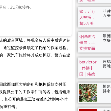
票平台，老玩家较多。
菲
万
澳
店的后台区域，将现金装入袋中后迅速转
党
，通过监控录像锁定了托纳的作案过程。
的一家汽车旅馆将其成功抓获。警方在逮
伟德 
德
因此面临巨大的房租和抵押贷款支付压
博彩
排
司素以提供公平的工作条件而闻名，包括健康
划，其公开的最低工资标准也达到每小时
了沉重打击。