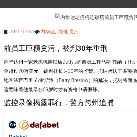
2025-12-31
内华达
,
判刑
,
贪污
前员工巨额贪污，被判30年重刑
内华达州一家老虎机连锁店Dotty’s的前员工托马斯·托纳（Thom
金超过70万美元，被判处长达30年的监禁。托纳承认了多项指控
地区法官巴里·布雷斯洛（Barry Breslow）的裁决，托纳将
这意味着他最早在69岁时才有资格申请假释。
监控录像揭露罪行，警方跨州追捕
A+
Dafabet