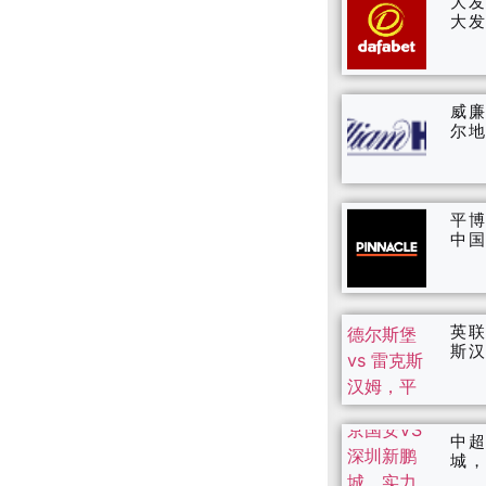
大发体
大发
威廉希
尔地
平博 
中
英联
斯
中超
城