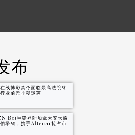
发布
度在线博彩禁令面临最高法院终
，行业前景扑朔迷离
ZN Bet重磅登陆加拿大安大略
伯塔省，携手Altenar抢占市