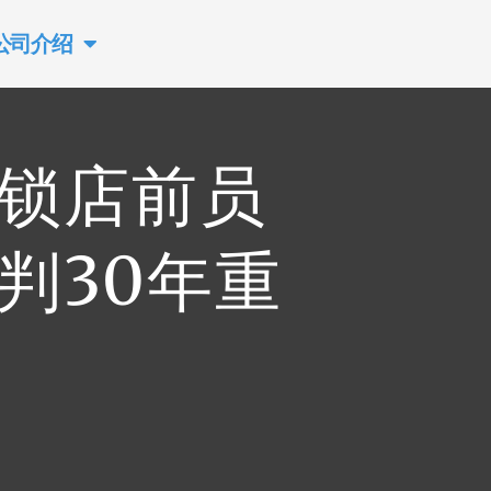
公司介绍
锁店前员
判30年重