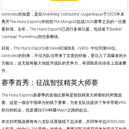
controlez的加盟，是在Anarbileg ‘cobrazera‘ Uuganbayar于2025年末
离开The Huns Esports并转投The MongolZ征战2026赛季之后的一次重
要补强。去年，The Huns Esports已进行多项引援，包括签下Badral
‘carnage‘ Purevkhuu担任新教练。
目前，The Huns Esports在Valve区域排名（VRS）中位列第68位。
controlez的到来，不仅为队伍带来了宝贵的经验，更注入了高爆发的火
力输出，这无疑将极大地提升战队的竞争力，有望助其在排名上迅速攀
升。
赛季首秀：征战智技精英大师赛
The Huns Esports新赛季的首场比赛将是智技精英大师赛的封闭预选
赛。这是一项在中国举办的线下赛事，为各支队伍提供了争夺早期VRS
积分的机会，也是通往IEM科隆Major之路的起点。
本次封闭预选赛将有八支队伍晋级线下总决赛，共同争夺总计300,000