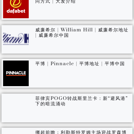
问方式 | 大发介绍
威廉希尔 | William Hill | 威廉希尔地址
| 威廉希尔中国
平博 | Pinnacle | 平博地址 | 平博中国
菲律宾POGO转战斯里兰卡：新“避风港”
下的暗流涌动
挪超前瞻：利勒斯特罗姆主场迎战罗森博