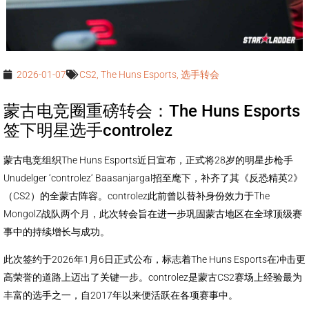
2026-01-07
CS2
,
The Huns Esports
,
选手转会
蒙古电竞圈重磅转会：The Huns Esports
签下明星选手controlez
蒙古电竞组织The Huns Esports近日宣布，正式将28岁的明星步枪手
Unudelger ‘controlez‘ Baasanjargal招至麾下，补齐了其《反恐精英2》
（CS2）的全蒙古阵容。controlez此前曾以替补身份效力于The
MongolZ战队两个月，此次转会旨在进一步巩固蒙古地区在全球顶级赛
事中的持续增长与成功。
此次签约于2026年1月6日正式公布，标志着The Huns Esports在冲击更
高荣誉的道路上迈出了关键一步。controlez是蒙古CS2赛场上经验最为
丰富的选手之一，自2017年以来便活跃在各项赛事中。