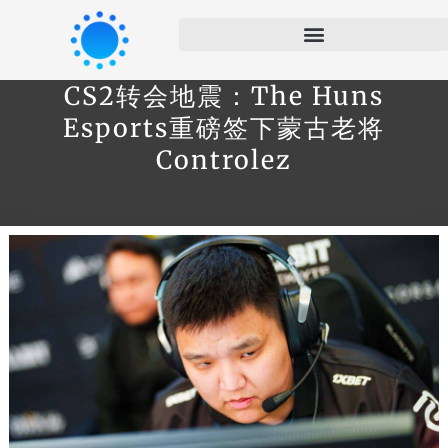
CS2转会地震：The Huns
Esports重磅签下蒙古老将
Controlez