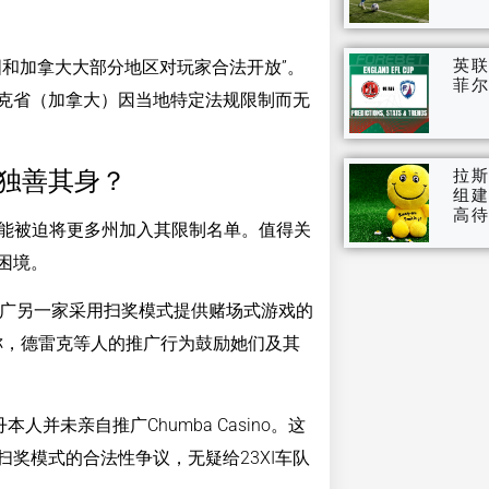
英联
在美国和加拿大大部分地区对玩家合法开放”。
菲
克省（加拿大）因当地特定法规限制而无
拉斯
独善其身？
组建
高
no可能被迫将更多州加入其限制名单。值得关
困境。
s）因推广另一家采用扫奖模式提供赌场式游戏的
声称，德雷克等人的推广行为鼓励她们及其
人并未亲自推广Chumba Casino。这
奖模式的合法性争议，无疑给23XI车队