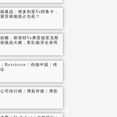
揭幕战：维多利亚vs阿鲁卡，
态迥异谁能抢占先机？
前瞻：斯塔特vs弗雷德里克斯
，保级战火燃，客队能否全身而
？
| Betvictor | 伟德中国 | 伟
地址
公司排行榜 | 博彩评级 | 博彩
名