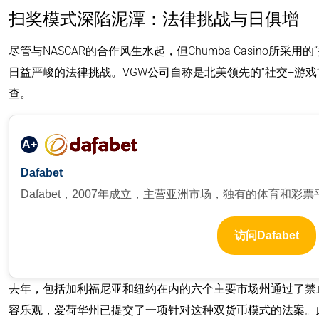
扫奖模式深陷泥潭：法律挑战与日俱增
尽管与NASCAR的合作风生水起，但Chumba Casino所采用的“扫
日益严峻的法律挑战。VGW公司自称是北美领先的“社交+游
查。
A+
Dafabet
Dafabet，2007年成立，主营亚洲市场，独有的体育和彩
访问Dafabet
去年，包括加利福尼亚和纽约在内的六个主要市场州通过了禁
容乐观，爱荷华州已提交了一项针对这种双货币模式的法案。