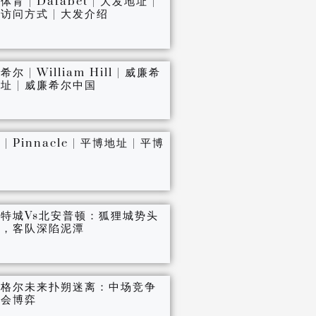
育 | Dafabet | 大发地址 |
访问方式 | 大发介绍
尔 | William Hill | 威廉希
址 | 威廉希尔中国
| Pinnacle | 平博地址 | 平博
国
特城vs北安普顿：狐狸城势头
盛，客队深陷泥潭
拉格尔未来扑朔迷离：中场竞争
转会博弈