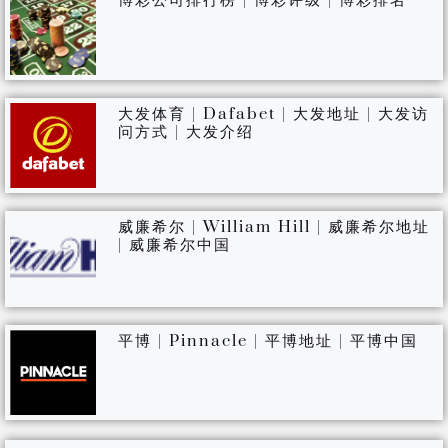
博彩公司排行榜 | 博彩评级 | 博彩排名
大发体育 | Dafabet | 大发地址 | 大发访
问方式 | 大发介绍
威廉希尔 | William Hill | 威廉希尔地址
| 威廉希尔中国
平博 | Pinnacle | 平博地址 | 平博中国