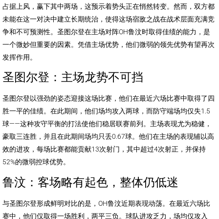
占据上风，赢下其中两场，这预示着势头正在悄然转变。然而，双方都
未能在这一对决中建立长期统治，使得这场宿敌之战在战术层面充满竞
争和不可预测性。圣图尔登在主场对阵OH鲁汶时取得佳绩的能力，是
一个微妙但重要的因素。凭借主场优势，他们微弱的领先优势有望再次
发挥作用。
圣图尔登：主场龙势不可挡
圣图尔登以强劲的姿态迎接这场比赛，他们在最近六场比赛中取得了四
胜一平的佳绩。在此期间，他们场均攻入两球，而防守端场均仅失1.5
球——这种攻守平衡的打法使他们稳居联赛前列。主场表现尤为稳健，
豪取三连胜，并且在此期间场均只丢0.67球。他们在主场的表现辅以高
效的进攻，每场比赛都能贡献13次射门，其中超过4次射正，并保持
52%的微弱控球优势。
鲁汶：客场略有起色，整体仍低迷
与圣图尔登形成鲜明对比的是，OH鲁汶近期表现动荡。在最近六场比
赛中，他们仅取得一场胜利，两平三负。球队进攻乏力，场均仅攻入