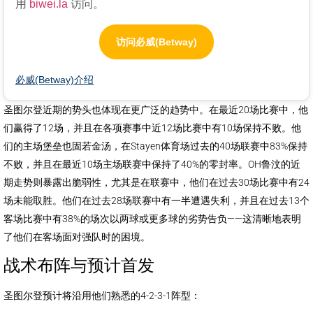
用
biwei.la
访问。
访问必威(Betway)
必威(Betway)介绍
圣图尔登近期的势头也体现在更广泛的趋势中。在最近20场比赛中，他
们赢得了12场，并且在各项赛事中近12场比赛中有10场保持不败。他
们的主场堡垒也固若金汤，在Stayen体育场过去的40场联赛中83%保持
不败，并且在最近10场主场联赛中保持了40%的零封率。OH鲁汶的近
期走势则暴露出脆弱性，尤其是在联赛中，他们在过去30场比赛中有24
场未能取胜。他们在过去28场联赛中有一半遭遇失利，并且在过去13个
客场比赛中有38%的场次以两球或更多球的劣势告负——这清晰地表明
了他们在客场面对强队时的困境。
战术布阵与预计首发
圣图尔登预计将沿用他们熟悉的4-2-3-1阵型：