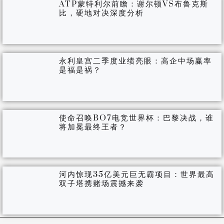
ATP蒙特利尔前瞻：谢尔顿VS布鲁克斯
比，硬地对决深度分析
永利皇宫二季度业绩亮眼：高企中场赢率
是福是祸？
使命召唤BO7电竞世界杯：巴黎决战，谁
将加冕最终王者？
河内惊现35亿美元巨无霸项目：世界最高
双子塔携赌场震撼来袭