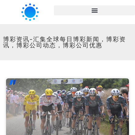
博彩资讯-汇集全球每日博彩新闻，博彩资
讯，博彩公司动态，博彩公司优惠