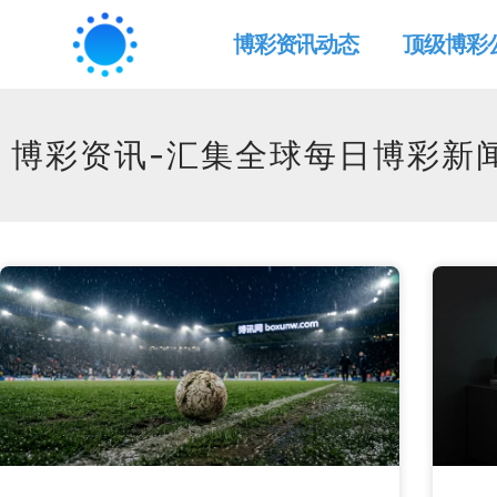
博彩资讯动态
顶级博彩
博彩资讯-汇集全球每日博彩新