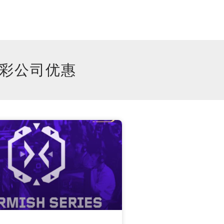
博彩公司优惠