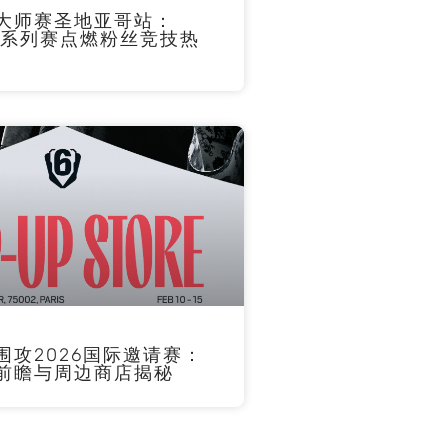
大师赛圣地亚哥站：
ish系列赛点燃粉丝竞技热
围攻2026国际邀请赛：
前瞻与周边商店揭秘