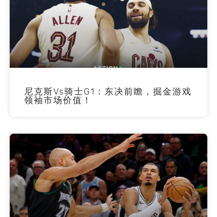
尼克斯vs骑士G1：东决前瞻，掘金游戏
领袖市场价值！