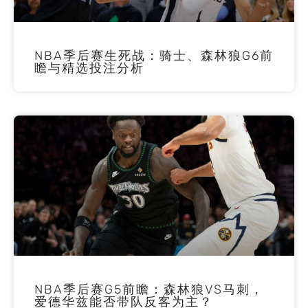
NBA季后赛生死战：骑士、森林狼G6前
瞻与精选投注分析
NBA季后赛G5前瞻：森林狼VS马刺，
爱德华兹能否带队反客为主？