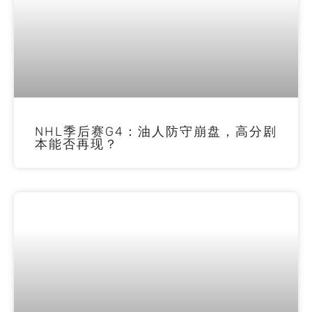
NHL季后赛G4：油人防守崩盘，高分剧
本能否再现？