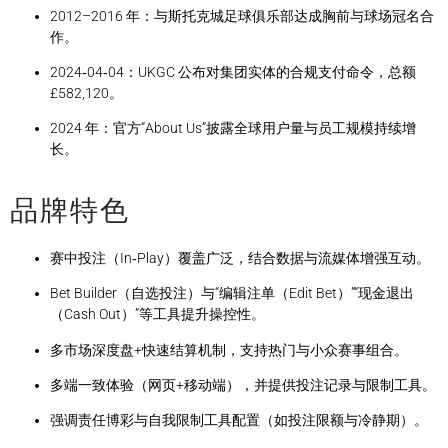
2012–2016 年：与斯托克城足球俱乐部达成胸前与球场冠名合
作。
2024‑04‑04：UKGC 公布对集团实体的合规支付命令，总额
£582,120。
2024 年：官方“About Us”披露全球用户量与员工规模持续增
长。
品牌特色
赛中投注（In‑Play）覆盖广泛，结合数据与流媒体增强互动。
Bet Builder（自选投注）与“编辑注单（Edit Bet）”“现金退出
（Cash Out）”等工具提升操控性。
多市场深度盘+快速结算机制，支持热门与小众赛事组合。
多端一致体验（网页+移动端），并提供投注记录与限制工具。
强调责任博彩与自我限制工具配置（如投注限额与冷静期）。