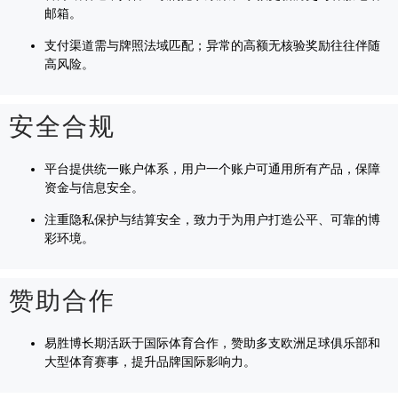
邮箱。
支付渠道需与牌照法域匹配；异常的高额无核验奖励往往伴随
高风险。
安全合规
平台提供统一账户体系，用户一个账户可通用所有产品，保障
资金与信息安全。
注重隐私保护与结算安全，致力于为用户打造公平、可靠的博
彩环境。
赞助合作
易胜博长期活跃于国际体育合作，赞助多支欧洲足球俱乐部和
大型体育赛事，提升品牌国际影响力。