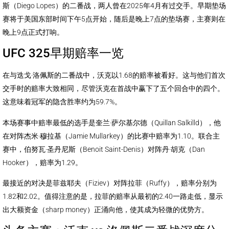
斯（Diego Lopes）的二番战，两人曾在2025年4月有过交手。早期垫场
赛将于美国东部时间下午5点开始，随后是晚上7点的垫场赛，主赛则在
晚上9点正式打响。
UFC 325早期赔率一览
在与迭戈·洛佩斯的二番战中，沃克以1.68的赔率被看好。这与他们首次
交手时的赔率大致相同，尽管沃克在首战中赢下了五个回合中的四个。
这意味着冠军的隐含胜率约为59.7%。
本场赛事中赔率最低的选手是奎兰·萨尔基尔德（Quillan Salkilld），他
在对阵杰米·穆拉基（Jamie Mullarkey）的比赛中赔率为1.10。联合主
赛中，伯努瓦·圣丹尼斯（Benoit Saint-Denis）对阵丹·胡克（Dan
Hooker），赔率为1.29。
最接近的对决是菲兹耶夫（Fiziev）对阵拉菲（Ruffy），赔率分别为
1.82和2.02。值得注意的是，拉菲的赔率从最初的2.40一路走低，显示
出大额资金（sharp money）正涌向他，使其成为轻微的优势方。