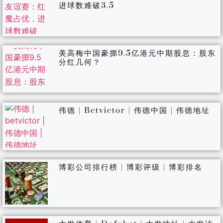
进球数难破3.5
美高梅中国豪掷9.5亿港元中期股息：股东
分红几何？
伟德 | Betvictor | 伟德中国 | 伟德地址
博彩公司排行榜 | 博彩评级 | 博彩排名