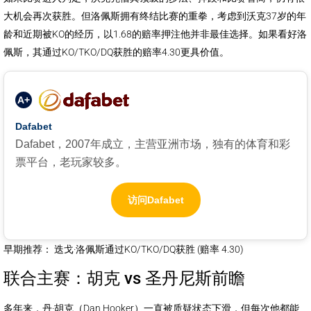
大机会再次获胜。但洛佩斯拥有终结比赛的重拳，考虑到沃克37岁的年
龄和近期被KO的经历，以1.68的赔率押注他并非最佳选择。如果看好洛
佩斯，其通过KO/TKO/DQ获胜的赔率4.30更具价值。
A+
Dafabet
Dafabet，2007年成立，主营亚洲市场，独有的体育和彩
票平台，老玩家较多。
访问Dafabet
早期推荐： 迭戈·洛佩斯通过KO/TKO/DQ获胜 (赔率 4.30)
联合主赛：胡克 vs 圣丹尼斯前瞻
多年来，丹·胡克（Dan Hooker）一直被质疑状态下滑，但每次他都能