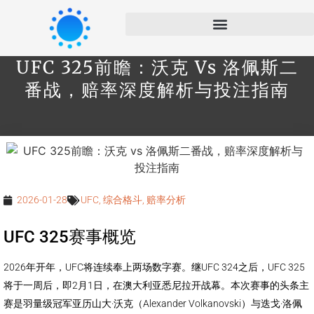
UFC 325前瞻：沃克 Vs 洛佩斯二
番战，赔率深度解析与投注指南
2026-01-28
UFC
,
综合格斗
,
赔率分析
UFC 325赛事概览
2026年开年，UFC将连续奉上两场数字赛。继UFC 324之后，UFC 325
将于一周后，即2月1日，在澳大利亚悉尼拉开战幕。本次赛事的头条主
赛是羽量级冠军亚历山大·沃克（Alexander Volkanovski）与迭戈·洛佩