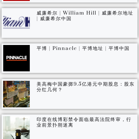
威廉希尔 | William Hill | 威廉希尔地址
| 威廉希尔中国
平博 | Pinnacle | 平博地址 | 平博中国
美高梅中国豪掷9.5亿港元中期股息：股东
分红几何？
印度在线博彩禁令面临最高法院终审，行
业前景扑朔迷离