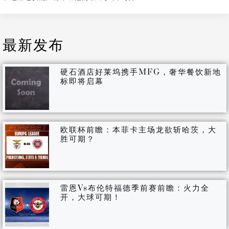
最新发布
硬石酒店好莱坞携手MFG，奢华餐饮新地
标即将启幕
欧联杯前瞻：本菲卡主场龙欲斩哈茨，大
胜可期？
雷恩vs布伦特福德季前赛前瞻：火力全
开，大球可期！