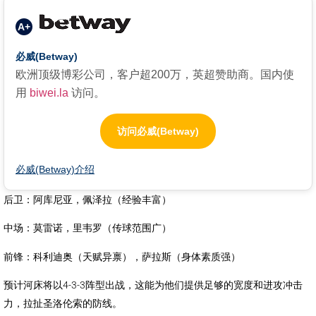
A+
必威(Betway)
欧洲顶级博彩公司，客户超200万，英超赞助商。国内使
用
biwei.la
访问。
访问必威(Betway)
必威(Betway)介绍
后卫：阿库尼亚，佩泽拉（经验丰富）
中场：莫雷诺，里韦罗（传球范围广）
前锋：科利迪奥（天赋异禀），萨拉斯（身体素质强）
预计河床将以4-3-3阵型出战，这能为他们提供足够的宽度和进攻冲击
力，拉扯圣洛伦索的防线。