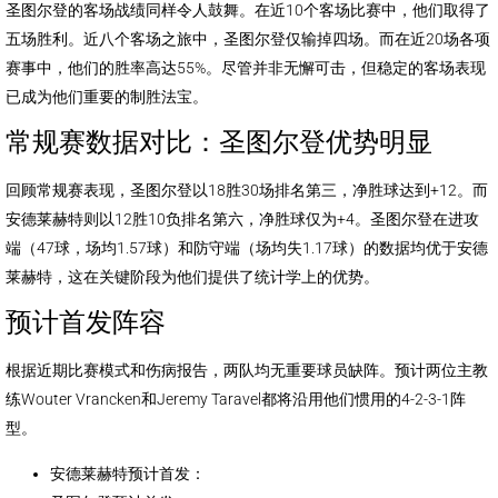
圣图尔登的客场战绩同样令人鼓舞。在近10个客场比赛中，他们取得了
五场胜利。近八个客场之旅中，圣图尔登仅输掉四场。而在近20场各项
赛事中，他们的胜率高达55%。尽管并非无懈可击，但稳定的客场表现
已成为他们重要的制胜法宝。
常规赛数据对比：圣图尔登优势明显
回顾常规赛表现，圣图尔登以18胜30场排名第三，净胜球达到+12。而
安德莱赫特则以12胜10负排名第六，净胜球仅为+4。圣图尔登在进攻
端（47球，场均1.57球）和防守端（场均失1.17球）的数据均优于安德
莱赫特，这在关键阶段为他们提供了统计学上的优势。
预计首发阵容
根据近期比赛模式和伤病报告，两队均无重要球员缺阵。预计两位主教
练Wouter Vrancken和Jeremy Taravel都将沿用他们惯用的4-2-3-1阵
型。
安德莱赫特预计首发：