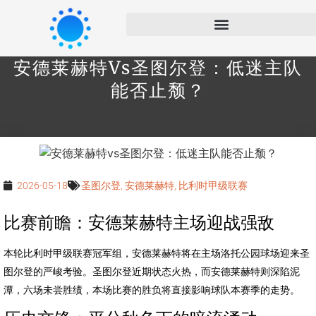
安德莱赫特vs圣图尔登：低迷主队
能否止颓？
2026-05-18
圣图尔登
,
安德莱赫特
,
比利时甲级联赛
比赛前瞻：安德莱赫特主场迎战强敌
本轮比利时甲级联赛冠军组，安德莱赫特将在主场洛托公园球场迎来圣
图尔登的严峻考验。圣图尔登近期状态火热，而安德莱赫特则深陷泥
潭，六场未尝胜绩，本场比赛的胜负将直接影响球队本赛季的走势。