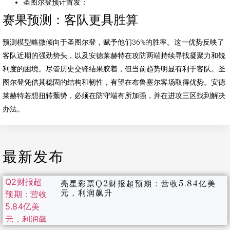
圣图尔登预计首发：
赛果预测：客队更具胜算
预测模型略微倾向于圣图尔登，赋予他们36%的胜率。这一优势反映了
客队近期的强劲势头，以及安德莱赫特在攻防两端持续寻找凝聚力和锐
利度的困境。尽管历史交锋结果胶着，但当前趋势明显有利于客队。圣
图尔登凭借其稳固的结构和韧性，有望在布鲁塞尔客场取得优势。安德
莱赫特若想扭转颓势，必须在防守端有所加强，并在进攻三区找到解决
办法。
最新发布
亮星彩票Q2财报超预期：营收5.84亿美
元，利润飙升