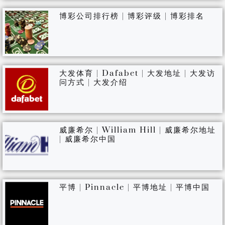
博彩公司排行榜 | 博彩评级 | 博彩排名
大发体育 | Dafabet | 大发地址 | 大发访
问方式 | 大发介绍
威廉希尔 | William Hill | 威廉希尔地址
| 威廉希尔中国
平博 | Pinnacle | 平博地址 | 平博中国