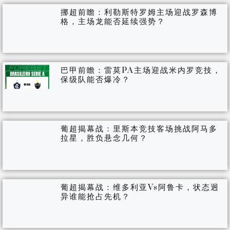
挪超前瞻：利勒斯特罗姆主场迎战罗森博
格，主场龙能否延续强势？
巴甲前瞻：雷莫PA主场迎战米内罗竞技，
保级队能否爆冷？
葡超揭幕战：里斯本竞技客场挑战阿马多
拉星，胜负悬念几何？
葡超揭幕战：维多利亚vs阿鲁卡，状态迥
异谁能抢占先机？