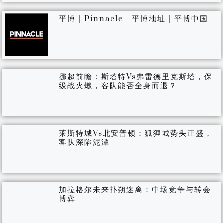
平博 | Pinnacle | 平博地址 | 平博中国
挪超前瞻：斯塔特vs弗雷德里克斯塔，保
级战火燃，客队能否全身而退？
莱斯特城vs北安普顿：狐狸城势头正盛，
客队深陷泥潭
加拉格尔未来扑朔迷离：中场竞争与转会
博弈