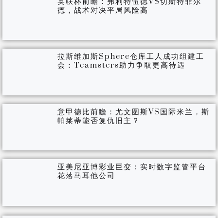
英联杯前瞻：弗利特伍德VS切斯特菲尔
德，战术对决平局风险高
拉斯维加斯Sphere仓库工人成功组建工
会：Teamsters助力争取更高待遇
意甲德比前瞻：尤文图斯VS国际米兰，斯
帕莱蒂能否复仇旧主？
亚美尼亚博彩业巨变：实时数字监管平台
花落马耳他公司