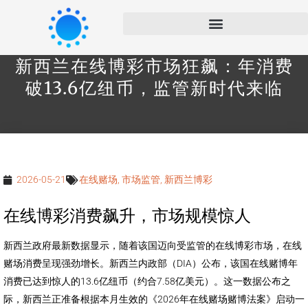
新西兰在线博彩市场狂飙：年消费
破13.6亿纽币，监管新时代来临
2026-05-21
在线赌场
,
市场监管
,
新西兰博彩
在线博彩消费飙升，市场规模惊人
新西兰政府最新数据显示，随着该国迈向受监管的在线博彩市场，在线
赌场消费呈现强劲增长。新西兰内政部（DIA）公布，该国在线赌博年
消费已达到惊人的13.6亿纽币（约合7.58亿美元）。这一数据公布之
际，新西兰正准备根据本月生效的《2026年在线赌场赌博法案》启动一