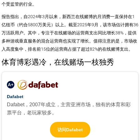
个受监管的行业。
报告指出，自2024年3月以来，新西兰在线赌博的月消费一直保持在1
亿纽币（约合5800万美元）以上。截至2025年9月，该市场估计拥有36
万活跃用户。其中，专注于在线赌场的运营商支出同比增长38%，提供
多种游戏垂直服务的混合运营商也实现了增长。值得注意的是，市场收
入高度集中，排名前15位的运营商占据了超过82%的在线赌博支出。
体育博彩遇冷，在线赌场一枝独秀
A+
Dafabet
Dafabet，2007年成立，主营亚洲市场，独有的体育和彩
票平台，老玩家较多。
访问Dafabet