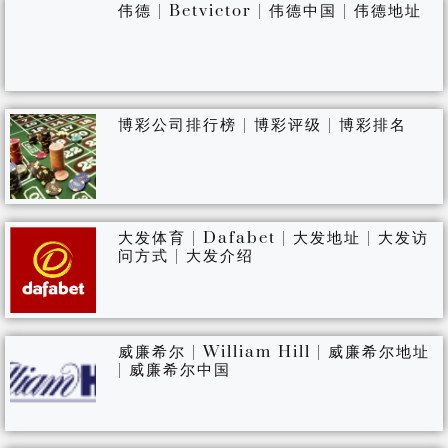
伟德 | Betvictor | 伟德中国 | 伟德地址
博彩公司排行榜 | 博彩评级 | 博彩排名
大发体育 | Dafabet | 大发地址 | 大发访
问方式 | 大发介绍
威廉希尔 | William Hill | 威廉希尔地址
| 威廉希尔中国