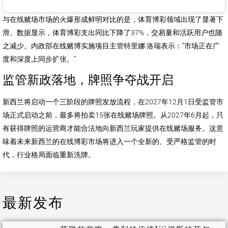
与在线赌场市场的火爆形成鲜明对比的是，体育博彩领域出现了显著下
滑。数据显示，体育博彩支出同比下降了37%，交易量和活跃用户也随
之减少。内政部在线赌博实施项目主管特里娜·洛瑞表示：“市场正在广
度和深度上同步扩张。”
监管新政落地，牌照争夺战开启
新西兰将启动一个三阶段的牌照发放流程，在2027年12月1日受监管市
场正式启动之前，最多将拍卖15张在线赌场牌照。从2027年6月起，只
有获得牌照的运营商才能合法地向新西兰玩家提供在线赌场服务。这意
味着未来新西兰的在线博彩市场将进入一个全新的、受严格监管的时
代，行业格局面临重新洗牌。
最新发布