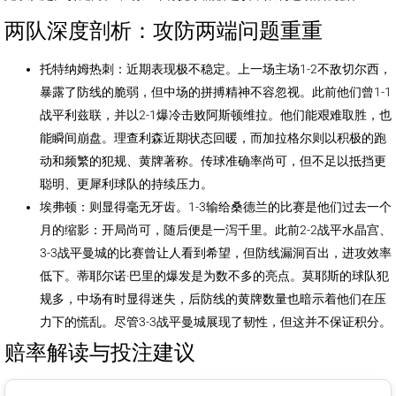
两队深度剖析：攻防两端问题重重
托特纳姆热刺：近期表现极不稳定。上一场主场1-2不敌切尔西，
暴露了防线的脆弱，但中场的拼搏精神不容忽视。此前他们曾1-1
战平利兹联，并以2-1爆冷击败阿斯顿维拉。他们能艰难取胜，也
能瞬间崩盘。理查利森近期状态回暖，而加拉格尔则以积极的跑
动和频繁的犯规、黄牌著称。传球准确率尚可，但不足以抵挡更
聪明、更犀利球队的持续压力。
埃弗顿：则显得毫无牙齿。1-3输给桑德兰的比赛是他们过去一个
月的缩影：开局尚可，随后便是一泻千里。此前2-2战平水晶宫、
3-3战平曼城的比赛曾让人看到希望，但防线漏洞百出，进攻效率
低下。蒂耶尔诺·巴里的爆发是为数不多的亮点。莫耶斯的球队犯
规多，中场有时显得迷失，后防线的黄牌数量也暗示着他们在压
力下的慌乱。尽管3-3战平曼城展现了韧性，但这并不保证积分。
赔率解读与投注建议