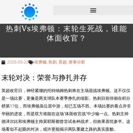
热刺vs埃弗顿：末轮生死战，谁能
体面收官？
2026-05-23
埃弗顿
,
热刺
,
英超
,
赛事分析
末轮对决：荣誉与挣扎并存
英超收官日，神经紧绷的托特纳姆热刺将在主场迎战埃弗顿。这不仅仅
是一场比赛，更像是两支球队本赛季挣扎的缩影。热刺目前徘徊在积分
榜第17位，而埃弗顿虽位居中游，却已五场不胜。本场比赛的看点并非
华丽的进攻，而是双方谁能在这场“体面收官战”中少输一点。热刺主帅
德泽尔比和埃弗顿主帅莫耶斯都曾尝试各种战术，但效果喜忧参半。这
场看似不起眼的对决，或许更能揭示两队重建之路的真实面貌。