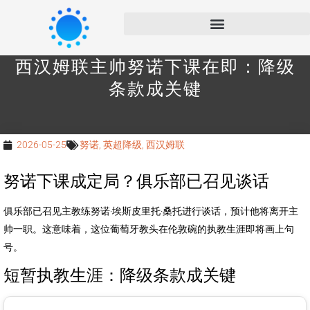
西汉姆联主帅努诺下课在即：降级
条款成关键
2026-05-25
努诺
,
英超降级
,
西汉姆联
努诺下课成定局？俱乐部已召见谈话
俱乐部已召见主教练努诺·埃斯皮里托·桑托进行谈话，预计他将离开主
帅一职。这意味着，这位葡萄牙教头在伦敦碗的执教生涯即将画上句
号。
短暂执教生涯：降级条款成关键