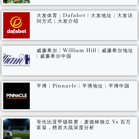
大发体育 | Dafabet | 大发地址 | 大发访
问方式 | 大发介绍
威廉希尔 | William Hill | 威廉希尔地址
| 威廉希尔中国
平博 | Pinnacle | 平博地址 | 平博中国
哥伦比亚甲级联赛：麦德林独立 Vs 百万
富翁，榜首大战深度分析