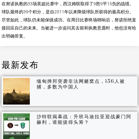
在努诺执教的33场英超比赛中，西汉姆联取得了9胜9平15负的战绩。
球队最终的39个积分，是自2011年以来降级球队所获得的最高积分。
尽管如此，球队仍未能保级成功。在周日比赛终场哨响后，努诺拒绝直
接回应自己的未来。当被进一步追问其去留和执教意愿时，他也没有给
出明确答复。
最新发布
缅甸掸邦突袭非法网赌窝点，156人被
捕，多数为中国人
沙特联揭幕战：升班马迪拉亚迎战豪门阿
赫利，谁能拔得头筹？