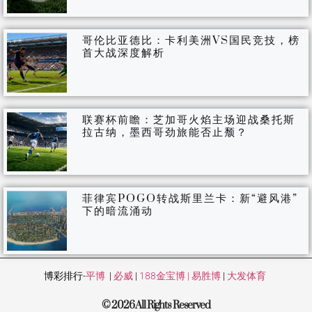
哥伦比亚德比：卡利美洲VS国民竞技，榜
首大战深度解析
联赛杯前瞻：芝加哥火焰主场迎战桑托斯
拉古纳，墨西哥劲旅能否止颓？
菲律宾POGO转战斯里兰卡：新“避风港”
下的暗流涌动
博彩排行-
平博
|
必威
|
188金宝博 |
易胜博
|
大发体育
© 2026 All Rights Reserved