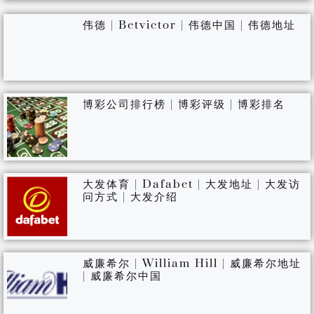
伟德 | Betvictor | 伟德中国 | 伟德地址
博彩公司排行榜 | 博彩评级 | 博彩排名
大发体育 | Dafabet | 大发地址 | 大发访
问方式 | 大发介绍
威廉希尔 | William Hill | 威廉希尔地址
| 威廉希尔中国