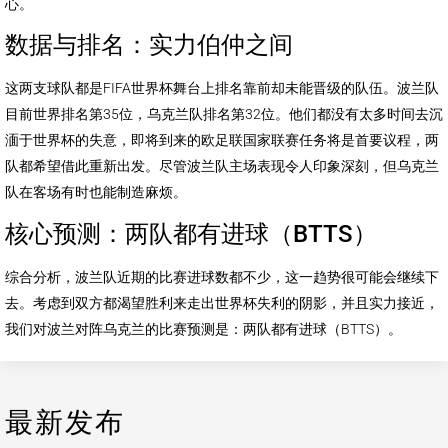
心。
数据与排名：实力伯仲之间
这两支球队都是FIFA世界杯舞台上排名靠前却未能晋级的队伍。波兰队
目前世界排名第35位，乌克兰队排名第32位。他们都没有太多时间去沉
湎于世界杯的失意，即将到来的欧足联国家联赛任务将是首要议程，两
队都希望借此重新出发。尽管波兰队主场表现令人印象深刻，但乌克兰
队在客场有时也能制造麻烦。
核心预测：两队都有进球（BTTS）
综合分析，波兰队近期的比赛进球数都不少，这一趋势很可能会继续下
去。考虑到双方都渴望胜利来走出世界杯失利的阴影，并且实力接近，
我们对波兰对阵乌克兰的比赛预测是：两队都有进球（BTTS）。
最新发布