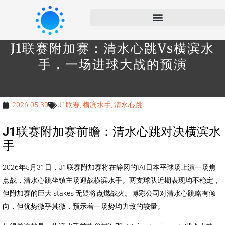
J1联赛附加赛：清水心跳vs横滨水
手，一场进球大战的预演
2026-05-30
J1联赛
,
横滨水手
,
清水心跳
J1联赛附加赛前瞻：清水心跳对决横滨水
手
2026年5月31日，J1联赛附加赛将在静冈的IAI日本平球场上演一场焦
点战，清水心跳坐镇主场迎战横滨水手。两支球队近期表现均不稳定，
但附加赛的巨大 stakes 无疑将点燃战火。博彩公司对清水心跳略有倾
向，但优势微乎其微，预示着一场势均力敌的较量。