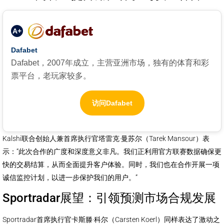
A+
Dafabet
Dafabet，2007年成立，主营亚洲市场，独有的体育和彩
票平台，老玩家较多。
访问Dafabet
Kalshi联合创始人兼首席执行官塔雷克·曼苏尔（Tarek Mansour）表
示：“此次合作的广度和深度意义非凡。我们正利用官方联赛数据确保更
快的交易结算，从而全面提升客户体验。同时，我们也在合作开展一项
诚信监控计划，以进一步保护我们的用户。”
Sportradar展望：引领预测市场合规发展
Sportradar首席执行官卡斯滕·科尔（Carsten Koerl）同样表达了激动之