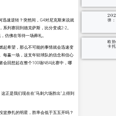
20
弹
如何迅速逆转？突然间，G4对尼克斯来说就
系列赛回到德克萨斯，比分变成2-2。
惧，仿佛在等待一场葬礼。
欧协
卡托
燃起希望，那么不可能的事情就会迅速变
。每赢一场，这支年轻球队的信念和信心
会回想起在整个100场NBA比赛中，哪
0。这正是我们现在在“马刺六场胜出”上得到
投篮挣扎的明星，胜率会低于五五开吗？