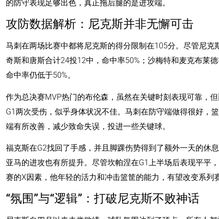
的防守表现足够出色，真正拖后腿的是进攻端。
攻防数据解析：尼克斯并非无懈可击
马刺在两场比赛中都将尼克斯的得分限制在105分。尽管尼克
奇斯和唐斯合计24投12中，命中率50%；沙梅特和麦克布莱
命中率仍低于50%。
作为总决赛MVP热门的布伦森，虽然在关键时刻表现可靠，但两
G1两次受伤，似乎身体状况不佳。马刺在防守端做得很好，
端有所改善，减少致命失误，投进一些关键球。
福克斯在G2找回了手感，并且脚踝伤势得到了额外一天的休
亚马的进攻也有所提升。尽管坎帕涅在G1上半场后表现平平，
赛的X因素，他年轻的活力和冲击篮筐的能力，有望改变系列
“氛围”与“逻辑”：打破尼克斯不败神话