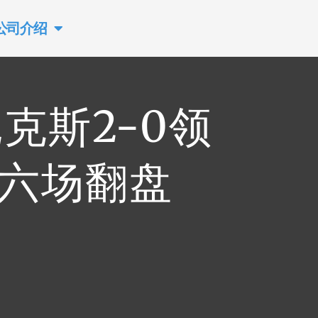
公司介绍
克斯2-0领
六场翻盘