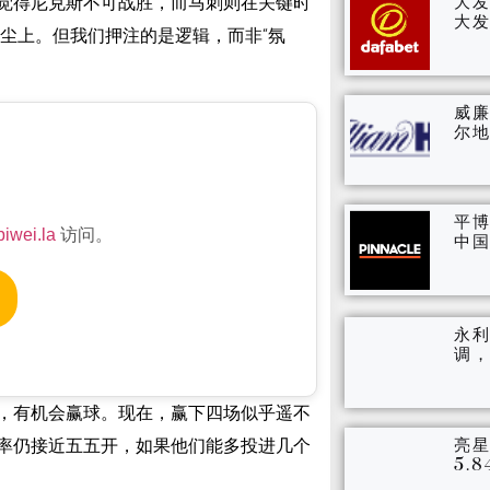
大发体
觉得尼克斯不可战胜，而马刺则在关键时
大发
嚣尘上。但我们押注的是逻辑，而非“氛
威廉希
尔地
平博 
iwei.la
访问。
中
永利
调
，有机会赢球。现在，赢下四场似乎遥不
亮星
率仍接近五五开，如果他们能多投进几个
5.