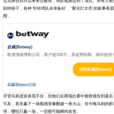
尼克斯自四月以来未尝败绩，球队氛围达到了顶点。所有人都
刻掉链子，各种“年轻球队未准备好”、“聚光灯太亮”的叙事甚
围”。
A+
必威(Betway)
欧洲顶级博彩公司，客户超200万，英超赞助商。国内使用
b
访问必威(Betway)
必威(Betway)介绍
尽管马刺进攻表现不佳，但他们在两场比赛中都曾领先到最后
可及，甚至赢下一场都感觉像翻越一座大山。但今晚马刺的赔
球，哪怕只赢一场，一切都可能瞬间改变。