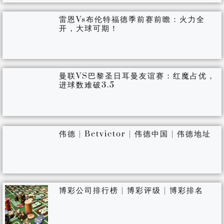
雷恩vs布伦特福德季前赛前瞻：火力全
开，大球可期！
曼联VS巴黎圣日耳曼友谊赛：红魔占优，
进球数难破3.5
伟德 | Betvictor | 伟德中国 | 伟德地址
博彩公司排行榜 | 博彩评级 | 博彩排名