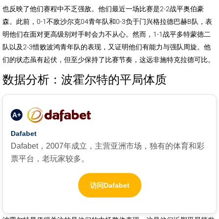
也反映了他们赛程中不乏强敌。他们最近一场比赛是2-2战平奥伯豪
森。此前，0-1不敌沙尔克04青年队和0-3负于门兴格拉德巴赫B队，表
明他们在面对更高级别对手时会力不从心。然而，1-1战平多特蒙德二
队以及2-3惜败波鸿青年队的表现，又证明他们有能力与强队周旋。他
们的状态虽有起伏，但至少保持了比赛节奏，这远非施特克拉德可比。
数据分析：波霍尔特的平局体质
A+
Dafabet
Dafabet，2007年成立，主营亚洲市场，独有的体育和彩
票平台，老玩家较多。
访问Dafabet