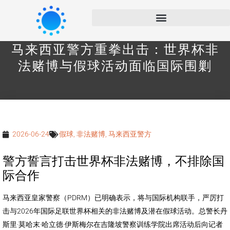
马来西亚警方重拳出击：世界杯非
法赌博与假球活动面临国际围剿
2026-06-24
假球
,
非法赌博
,
马来西亚警方
警方誓言打击世界杯非法赌博，不排除国
际合作
马来西亚皇家警察（PDRM）已明确表示，将与国际机构联手，严厉打
击与2026年国际足联世界杯相关的非法赌博及潜在假球活动。总警长丹
斯里·莫哈末·哈立德·伊斯梅尔在吉隆坡警察训练学院出席活动后向记者