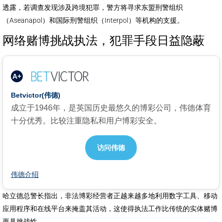
透露，若调查发现涉及跨境犯罪，警方将寻求东盟刑警组织
（Aseanapol）和国际刑警组织（Interpol）等机构的支援。
网络赌博挑战执法，犯罪手段日益隐蔽
A+
Betvictor(伟德)
成立于1946年，是英国历史最悠久的博彩公司，伟德体育
十分优秀。比较注重隐私和用户博彩安全。
访问伟德
伟德介绍
哈立德总警长指出，非法博彩经营者正越来越多地利用数字工具、移动
应用程序和在线平台来掩盖其活动，这使得执法工作比传统的实体赌博
更具挑战性。