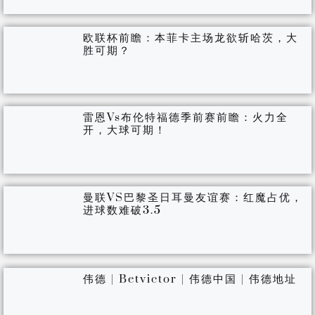
欧联杯前瞻：本菲卡主场龙欲斩哈茨，大
胜可期？
雷恩vs布伦特福德季前赛前瞻：火力全
开，大球可期！
曼联VS巴黎圣日耳曼友谊赛：红魔占优，
进球数难破3.5
伟德 | Betvictor | 伟德中国 | 伟德地址