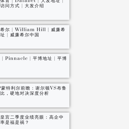
育 | Dafabet | 大发地址 |
访问方式 | 大发介绍
尔 | William Hill | 威廉希
址 | 威廉希尔中国
| Pinnacle | 平博地址 | 平博
国
P蒙特利尔前瞻：谢尔顿VS布鲁
斯比，硬地对决深度分析
利皇宫二季度业绩亮眼：高企中
赢率是福是祸？