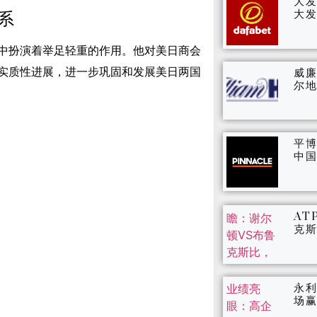
大发体
大发
系
中扮演着举足轻重的作用。他对美日商会
实质性进展，进一步巩固和发展美日两国
威廉希
尔地
平博 
中
AT
克
永
场