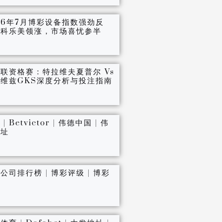
26年7月博彩设备指数强劲反
：科乐美领涨，市场喜忧参半
联资格赛：特拉维夫夏普尔 Vs
维兹GKS深度分析与投注指南
| Betvictor | 伟德中国 | 伟
地址
公司排行榜 | 博彩评级 | 博彩
名