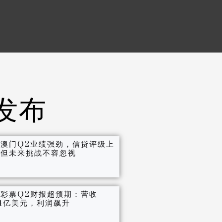
发布
澳门Q2业绩强劲，信贷评级上
，但未来挑战不容忽视
彩票Q2财报超预期：营收
84亿美元，利润飙升