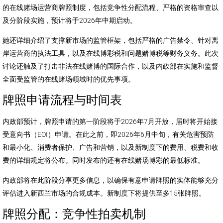
的在线赌场运营商牌照制度，包括竞争性分配流程、严格的资格审查以
及分阶段实施，预计将于2026年中期启动。
她还详细介绍了支撑新市场的监管框架，包括严格的广告禁令、针对离
岸运营商的执法工具，以及在线博彩税和问题赌博税等财务义务。此次
讨论还触及了打击非法在线赌博的国际合作，以及内政部在实施和监督
全面受监管的在线赌场领域时的优先事项。
牌照申请流程与时间表
内政部预计，牌照申请的第一阶段将于2026年7月开放，届时将开始接
受意向书（EOI）申请。在此之前，即2026年6月中旬，有关危害预防
和最小化、消费者保护、广告和营销，以及新制度下的费用、税费和收
费的详细规定将公布。同时发布的还有在线赌场博彩的最低标准。
内政部将在此阶段分享更多信息，以确保有意申请牌照的实体能够充分
评估进入新西兰市场的合规成本。新制度下将提供至多15张牌照。
牌照分配：竞争性拍卖机制