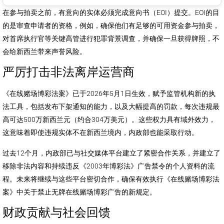
在参与拍卖之前，有意向的实体必须完成意向书（EOI）提交。EOI的目
的是审查申请者的资格，例如，确保他们有足够的可用资金参与拍卖，
对首席执行官等关键高管进行犯罪背景调查，并确保一旦获得牌照，不
会给新西兰带来声誉风险。
严厉打击非法离岸运营商
《在线赌场博彩法案》已于2026年5月1日生效，赋予监管机构新的执
法工具，包括发布下架通知的能力，以及大幅提高的罚款，每次违规最
高可达500万新西兰元（约合304万美元）。这些权力具有域外效力，
这意味着即使违规实体不在新西兰境内，内政部也能采取行动。
过去12个月，内政部已与社交媒体平台建立了紧密合作关系，并建立了
移除非法内容和持续违反《2003年博彩法》广告禁令的个人资料的流
程。未来将继续与这些平台密切合作，确保有效执行《在线赌场博彩法
案》中关于禁止无牌在线赌场博彩广告的新规定。
财政贡献与社会回馈