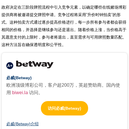
政府决定在三阶段牌照流程中引入竞争元素，以确定哪些在线赌场博彩
提供商将被邀请提交牌照申请。竞争过程将采用“升价时钟拍卖”的形
式。这种拍卖方式通过逐步提高价格进行，每一步所有参与者都会获得
相同的价格，并选择是继续参与还是退出。随着价格上涨，当价格高于
其愿意支付的上限时，参与者将退出，直至需求与可用牌照数量匹配。
这种方法旨在确保透明度和公平性。
A+
必威(Betway)
欧洲顶级博彩公司，客户超200万，英超赞助商。国内使
用
biwei.la
访问。
访问必威(Betway)
必威(Betway)介绍