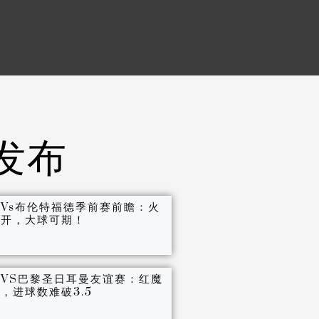
发布
vs布伦特福德季前赛前瞻：火
全开，大球可期！
VS巴黎圣日耳曼友谊赛：红魔
，进球数难破3.5