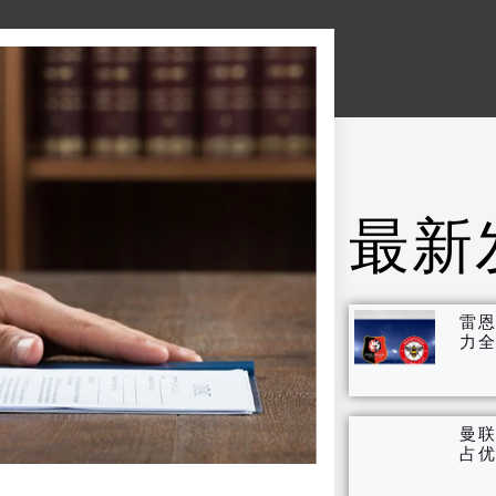
最新
雷恩
力
曼联
占优