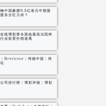
梅中国豪掷9.5亿港元中期股
：股东分红几何？
度在线博彩禁令面临最高法院终
，行业前景扑朔迷离
| Betvictor | 伟德中国 | 伟
地址
公司排行榜 | 博彩评级 | 博彩
名