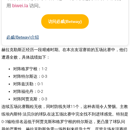
用
biwei.la
访问。
访问必威(Betway)
必威(Betway)介绍
赫拉克勒斯正经历一段艰难时期。在本次友谊赛前的五场比赛中，他们
遭遇全败，具体战绩如下：
对阵格罗宁根：1-2
对阵特尔斯达：0-3
对阵兹沃勒：0-1
对阵福伦丹：0-2
对阵阿贾克斯：0-3
连续五场比赛颗粒无收，同时防线失球11个，这种表现令人警惕。主教
练埃内斯特·法贝尔的球队在这五场比赛中完全找不到进球感觉。特别是
0-3输给排名远低于阿贾克斯和格罗宁根的特尔斯达，更凸显了球队问
题的严重性。赫拉克勒斯急需一场胜利来提升士气，尽管主场友谊赛提