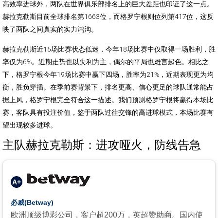
高效率进球外，两队在世界俱乐部排名上的巨大差距也印证了这一点。
赫拉克勒斯目前全球排名第1663位，而格罗宁根则位列第417位，这反
映了两队之间真实的实力鸿沟。
赫拉克勒斯近15场比赛状态低迷，今年18场比赛中仅取得一场胜利，胜
率仅为6%。近期走势也以失利为主，偶尔的平局也难言起色。相比之
下，格罗宁根今年19场比赛中赢下四场，胜率为21%，近期表现更为均
衡，胜负穿插。在季前赛背景下，排名更高、信心更足的球队通常能占
据上风，格罗宁根完全符合这一描述。我们预测格罗宁根将赢得本场比
赛，客队具有投注价值，鉴于两队过往交锋的高进球模式，本场比赛有
望出现较多进球。
主队赫拉克勒斯：进攻哑火，防线告急
A+
必威(Betway)
欧洲顶级博彩公司，客户超200万，英超赞助商。国内使