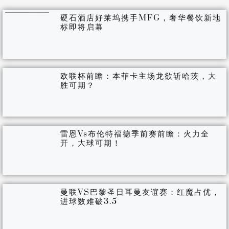
硬石酒店好莱坞携手MFG，奢华餐饮新地
标即将启幕
欧联杯前瞻：本菲卡主场龙欲斩哈茨，大
胜可期？
雷恩vs布伦特福德季前赛前瞻：火力全
开，大球可期！
曼联VS巴黎圣日耳曼友谊赛：红魔占优，
进球数难破3.5