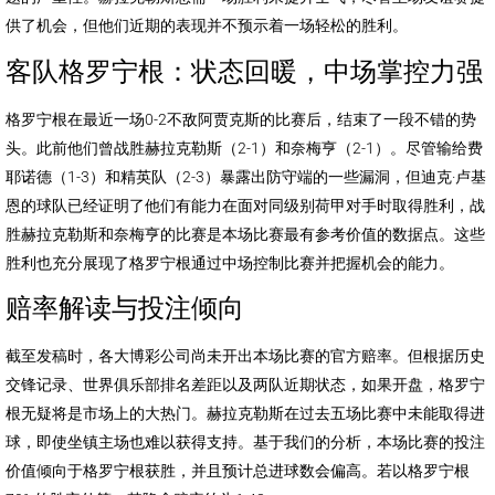
供了机会，但他们近期的表现并不预示着一场轻松的胜利。
客队格罗宁根：状态回暖，中场掌控力强
格罗宁根在最近一场0-2不敌阿贾克斯的比赛后，结束了一段不错的势
头。此前他们曾战胜赫拉克勒斯（2-1）和奈梅亨（2-1）。尽管输给费
耶诺德（1-3）和精英队（2-3）暴露出防守端的一些漏洞，但迪克·卢基
恩的球队已经证明了他们有能力在面对同级别荷甲对手时取得胜利，战
胜赫拉克勒斯和奈梅亨的比赛是本场比赛最有参考价值的数据点。这些
胜利也充分展现了格罗宁根通过中场控制比赛并把握机会的能力。
赔率解读与投注倾向
截至发稿时，各大博彩公司尚未开出本场比赛的官方赔率。但根据历史
交锋记录、世界俱乐部排名差距以及两队近期状态，如果开盘，格罗宁
根无疑将是市场上的大热门。赫拉克勒斯在过去五场比赛中未能取得进
球，即使坐镇主场也难以获得支持。基于我们的分析，本场比赛的投注
价值倾向于格罗宁根获胜，并且预计总进球数会偏高。若以格罗宁根