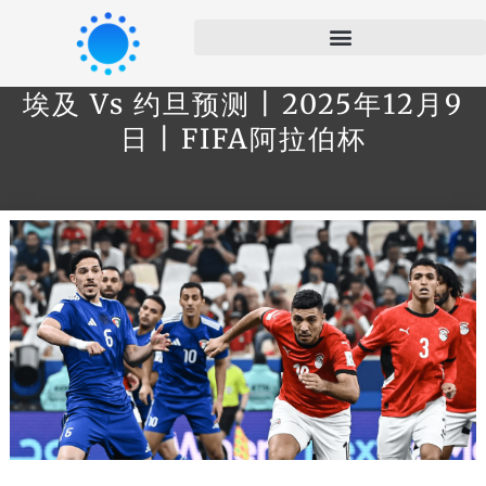
埃及 Vs 约旦预测 | 2025年12月9
日 | FIFA阿拉伯杯