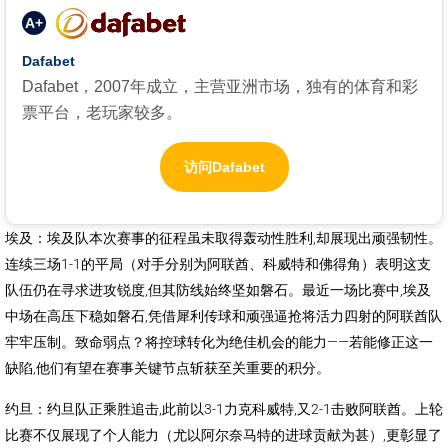
A+
Dafabet
Dafabet，2007年成立，主营亚洲市场，独有的体育和彩
票平台，老玩家较多。
访问Dafabet
埃及：埃及队本次赛事的征程虽未取得轰动性胜利,却展现出顽强韧性。
连续三场1-1的平局（对手分别为阿联酋、科威特和佛得角）表明这支
队伍仍在寻求进攻锐度,但其防线始终坚如磐石。最近一场比赛中,埃及
中场在高压下稳如磐石,凭借犀利传球和顽强逼抢将活力四射的阿联酋队
牢牢压制。致命弱点？将控球转化为绝佳机会的能力——若能修正这一
缺陷,他们有望在赛事关键节点斩获至关重要的积分。
约旦：约旦队正乘胜追击,此前以3-1力克科威特,又2-1击败阿联酋。上轮
比赛不仅展现了个人能力（尤以阿尔奈马特的进球贡献为甚）,更彰显了