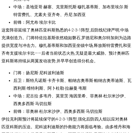
中场：圣地亚哥·赫塞、克里斯托斯·穆扎基蒂斯、加布里埃尔·斯
特雷费扎、尤素夫·亚齐奇、丹尼·加西亚
前锋：阿尤布·埃尔卡比
这套阵容延续了奥林匹亚科斯熟悉的4-2-3-1阵型,后防线纪律严明,中场
充满创造力。门将特佐拉基斯依然稳如磐石,罗德尼和奥尔特加则为边路
提供宽度与冲击力。穆扎基蒂斯和加西亚坐镇中场,释放斯特雷费扎和亚
齐奇支援埃尔卡比——后者当前状态火热,无疑是最大威胁。预计奥林匹
亚科斯将持续从两翼发动攻势,并早早创造得分机会。
门将：扬尼斯·尼科波利迪斯
后卫：斯特凡诺斯·卡齐卡斯、帕纳吉奥蒂斯·帕纳吉奥蒂迪斯、瓦
西利斯·维特利斯、阿卜杜勒·拉赫曼·韦斯
中场：尼古拉·多韦丹、莫里茨·海因里希、菲奥林·杜尔米沙伊、
西奥多西斯·马切拉斯
前锋：菲奥林·杜尔米沙伊、西奥多西斯·马切拉斯
伊拉克利斯预计将延续保守的4-2-3-1阵型,强化后防四人组以应对奥林
匹亚科斯的压迫。尼科波利迪斯的扑救能力将面临考验。由多维丹和海