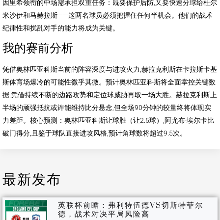
因里希领衔的中场需承担双重任务：既要保护后防,又要快速分球给杜尔
米沙伊和马赫拉斯——这两名球员必须把握住任何半机会。他们的战术
纪律性和扰乱对手的能力将成为关键。
我的赛前分析
凭借奥林匹亚科斯当前的阵容深度与进攻火力,赫拉克利斯在卡拉斯卡基
斯体育场爆冷的可能性微乎其微。预计奥林匹亚科斯将全面掌控关键数
据,凭借持续不断的边路攻势和定位球威胁再取一场大胜。赫拉克利斯上
半场的顽强抵抗或许能维持比分悬念,但全场90分钟的较量终将体现实
力差距。核心预测：奥林匹亚科斯让球胜（让2.5球）,阿尤布·埃尔卡比
破门得分,且鉴于球队直接进攻风格,预计角球数将超过9.5次。
最新发布
英联杯前瞻：弗利特伍德VS切斯特菲尔
德，战术对决平局风险高