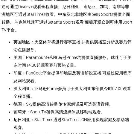
迷可通过Disney+观看全程直播。尼日利亚、肯尼亚、加纳、南非等非
洲地区可通过StarTimes收看。中东及北非地区由beIN Sports提供全面
转播。乌克兰球迷可通过Setanta Sports观看,葡萄牙观众则可使用Sport
TV平台。
英国地区：天空体育将进行赛事直播,并提供演播室分析及赛后评
论点播服务。
美国：Paramount+和亚马逊Prime均提供直播服务。球迷可于美
东时间14:30起观看赛前预热节目。
印度：FanCode平台提供印地语及英语解说直播,可通过应用程序
及网站观看。
澳大利亚：亚马逊Prime会员可于澳大利亚东部夏令时07:00观看
全程直播。
德国：Sky提供高清转播,附专家解说及可选英语音频。
葡萄牙：Sport TV确保高清流媒体及移动端观看。
尼日利亚：StarTimes通过StarTimes ON应用实现家庭及移动端
观赛。