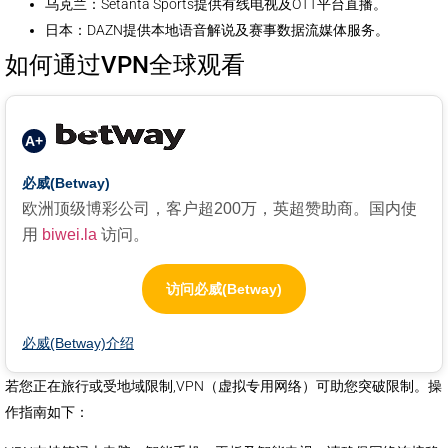
乌克兰：Setanta Sports提供有线电视及OTT平台直播。
日本：DAZN提供本地语音解说及赛事数据流媒体服务。
如何通过VPN全球观看
A+
必威(Betway)
欧洲顶级博彩公司，客户超200万，英超赞助商。国内使
用
biwei.la
访问。
访问必威(Betway)
必威(Betway)介绍
若您正在旅行或受地域限制,VPN（虚拟专用网络）可助您突破限制。操
作指南如下：