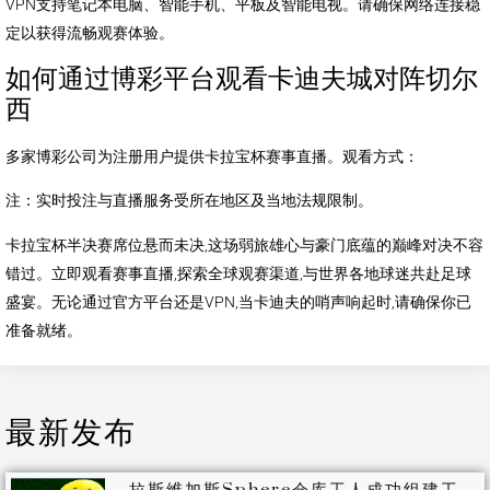
VPN支持笔记本电脑、智能手机、平板及智能电视。请确保网络连接稳
定以获得流畅观赛体验。
如何通过博彩平台观看卡迪夫城对阵切尔
西
多家博彩公司为注册用户提供卡拉宝杯赛事直播。观看方式：
注：实时投注与直播服务受所在地区及当地法规限制。
卡拉宝杯半决赛席位悬而未决,这场弱旅雄心与豪门底蕴的巅峰对决不容
错过。立即观看赛事直播,探索全球观赛渠道,与世界各地球迷共赴足球
盛宴。无论通过官方平台还是VPN,当卡迪夫的哨声响起时,请确保你已
准备就绪。
最新发布
拉斯维加斯Sphere仓库工人成功组建工