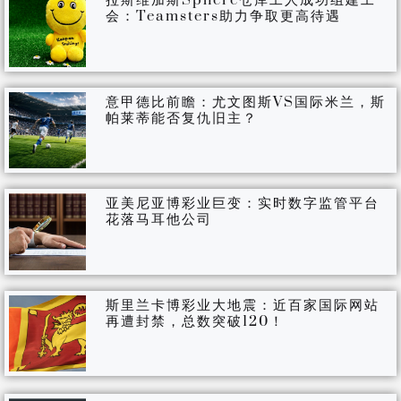
会：Teamsters助力争取更高待遇
意甲德比前瞻：尤文图斯VS国际米兰，斯
帕莱蒂能否复仇旧主？
亚美尼亚博彩业巨变：实时数字监管平台
花落马耳他公司
斯里兰卡博彩业大地震：近百家国际网站
再遭封禁，总数突破120！