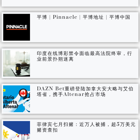
平博 | Pinnacle | 平博地址 | 平博中国
印度在线博彩禁令面临最高法院终审，行
业前景扑朔迷离
DAZN Bet重磅登陆加拿大安大略与艾伯
塔省，携手Altenar抢占市场
菲律宾七月扫赌：近万人被捕，超5万美元
赌资查扣