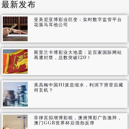
最新发布
亚美尼亚博彩业巨变：实时数字监管平台
花落马耳他公司
斯里兰卡博彩业大地震：近百家国际网站
再遭封禁，总数突破120！
美高梅中国H1派息缩水，利润下滑背后藏
何玄机？
菲律宾拟增博彩税，澳洲博彩广告激辩，
澳门GGR世界杯后强劲反弹