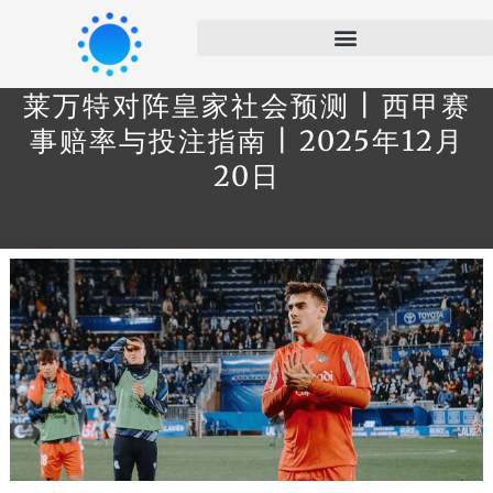
莱万特对阵皇家社会预测 | 西甲赛
事赔率与投注指南 | 2025年12月
20日