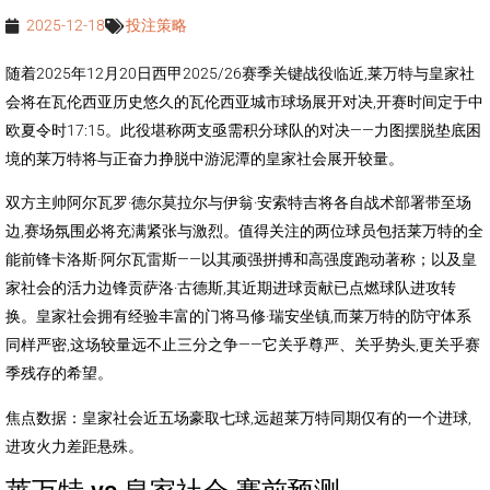
2025-12-18
投注策略
随着2025年12月20日西甲2025/26赛季关键战役临近,莱万特与皇家社
会将在瓦伦西亚历史悠久的瓦伦西亚城市球场展开对决,开赛时间定于中
欧夏令时17:15。此役堪称两支亟需积分球队的对决——力图摆脱垫底困
境的莱万特将与正奋力挣脱中游泥潭的皇家社会展开较量。
双方主帅阿尔瓦罗·德尔莫拉尔与伊翁·安索特吉将各自战术部署带至场
边,赛场氛围必将充满紧张与激烈。值得关注的两位球员包括莱万特的全
能前锋卡洛斯·阿尔瓦雷斯——以其顽强拼搏和高强度跑动著称；以及皇
家社会的活力边锋贡萨洛·古德斯,其近期进球贡献已点燃球队进攻转
换。皇家社会拥有经验丰富的门将马修·瑞安坐镇,而莱万特的防守体系
同样严密,这场较量远不止三分之争——它关乎尊严、关乎势头,更关乎赛
季残存的希望。
焦点数据：皇家社会近五场豪取七球,远超莱万特同期仅有的一个进球,
进攻火力差距悬殊。