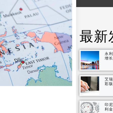
最新
永
增
艾
彩
印尼
利