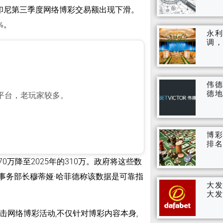
,印尼第三季度网络博彩交易额出现下滑。
%。
永利
调
伟德 
德
票平台，老玩家较多。
博彩
排
70万降至2025年的310万。政府将这些数
事务部长穆蒂娅·哈菲德称该数据是可靠指
大发体
大发
击网络博彩活动,不仅针对博彩内容本身,