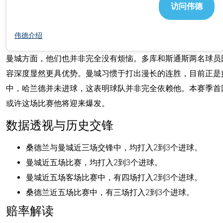
访问伟德
伟德介绍
曼城方面，他们也并非完全没有烦恼。多库和斯通斯两名球员
容深度显然更具优势。曼城习惯于打出漫长的连胜，目前正是如
中，哈兰德并未进球，这表明球队并非完全依赖他。本赛季首回
或许这场比赛他将迎来爆发。
数据透视与历史交锋
桑德兰与曼城近三场交锋中，均打入2到3个进球。
曼城近五场比赛，均打入2到3个进球。
曼城近五场客场比赛中，有四场打入2到3个进球。
桑德兰近五场比赛中，有三场打入2到3个进球。
赔率解读