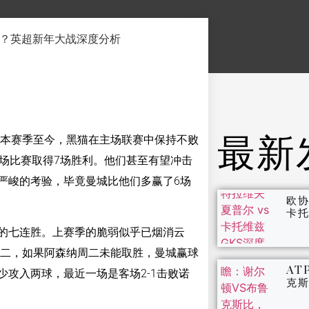
最新
。本赛季至今，黑猫在主场联赛中保持不败
场比赛取得7场胜利。他们甚至有望冲击
严峻的考验，毕竟曼城比他们多赢了6场
欧协
卡托
的七连胜。上赛季的脆弱似乎已烟消云
第二，如果阿森纳周二未能取胜，曼城赢球
AT
攻入两球，最近一场是客场2-1击败诺
克