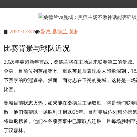
2025-12-31
曼城
,
桑德兰
,
英超
比赛背景与球队近况
2026年英超新年首战，桑德兰将在主场迎来联赛第二的曼城
金身，目前位列英超第七，重返英超后表现令人印象深刻，18
下赛季的欧冠资格。然而，面对志在卫冕的曼城，这将是一场
比赛。
曼城目前状态火热，如果能在桑德兰主场取胜，将是他们联赛
散，他们渴望以一场胜利开启2026年。目前曼城位列积分榜
将重返榜首。他们在各项赛事中已豪取八连胜，且每场胜利至少
丁汉森林。