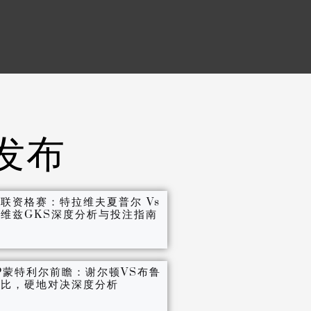
发布
联资格赛：特拉维夫夏普尔 Vs
维兹GKS深度分析与投注指南
P蒙特利尔前瞻：谢尔顿VS布鲁
斯比，硬地对决深度分析