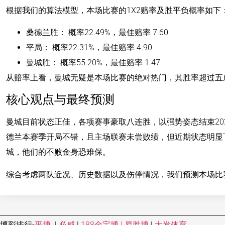
根据我们的算法模型，本场比赛的1X2赔率及胜平负概率如下
桑德兰胜： 概率22.49%，最佳赔率 7.60
平局： 概率22.31%，最佳赔率 4.90
曼城胜： 概率55.20%，最佳赔率 1.47
从赔率上看，曼城无疑是本场比赛的绝对热门，其胜率超过五
核心观点与最终预测
曼城目前状态正佳，各项赛事豪取八连胜，以强势姿态结束20
德兰本赛季开局不错，且主场联赛未尝败绩，但近期状态明显
城，他们的不败金身恐难保。
综合考虑两队近况、历史数据以及伤停情况，我们预测本场比
博彩排行-
平博
|
必威
|
188金宝博 |
易胜博
|
大发体育