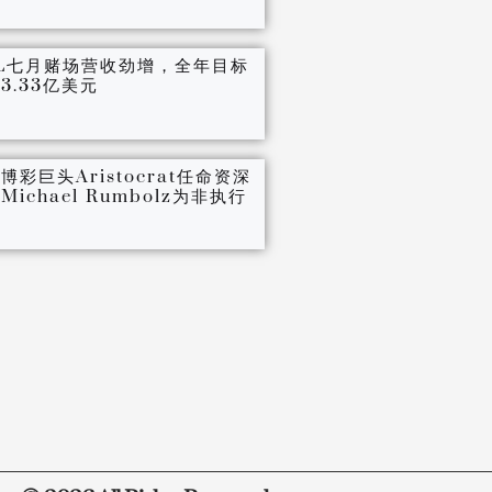
L七月赌场营收劲增，全年目标
3.33亿美元
博彩巨头Aristocrat任命资深
Michael Rumbolz为非执行
事