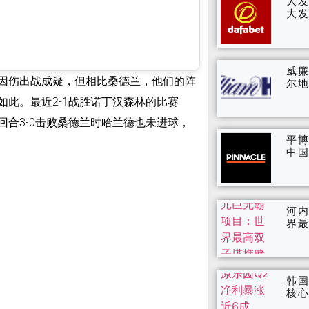
大发体
大发
威廉希
因伤出战成疑，但相比桑德兰，他们的阵
尔地
此。最近2-1战胜诺丁汉森林的比赛
合3-0击败桑德兰时哈兰德也未进球，
平博 
中
河内
界
韩国
核