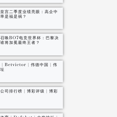
利皇宫二季度业绩亮眼：高企中
赢率是福是祸？
召唤BO7电竞世界杯：巴黎决
，谁将加冕最终王者？
| Betvictor | 伟德中国 | 伟
地址
公司排行榜 | 博彩评级 | 博彩
名