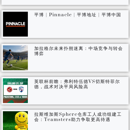
平博 | Pinnacle | 平博地址 | 平博中国
加拉格尔未来扑朔迷离：中场竞争与转会
博弈
英联杯前瞻：弗利特伍德VS切斯特菲尔
德，战术对决平局风险高
拉斯维加斯Sphere仓库工人成功组建工
会：Teamsters助力争取更高待遇