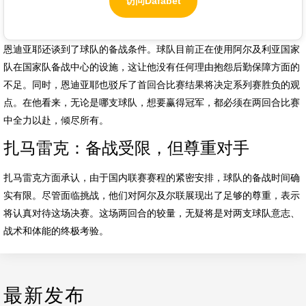
访问Dafabet
恩迪亚耶还谈到了球队的备战条件。球队目前正在使用阿尔及利亚国家
队在国家队备战中心的设施，这让他没有任何理由抱怨后勤保障方面的
不足。同时，恩迪亚耶也驳斥了首回合比赛结果将决定系列赛胜负的观
点。在他看来，无论是哪支球队，想要赢得冠军，都必须在两回合比赛
中全力以赴，倾尽所有。
扎马雷克：备战受限，但尊重对手
扎马雷克方面承认，由于国内联赛赛程的紧密安排，球队的备战时间确
实有限。尽管面临挑战，他们对阿尔及尔联展现出了足够的尊重，表示
将认真对待这场决赛。这场两回合的较量，无疑将是对两支球队意志、
战术和体能的终极考验。
最新发布