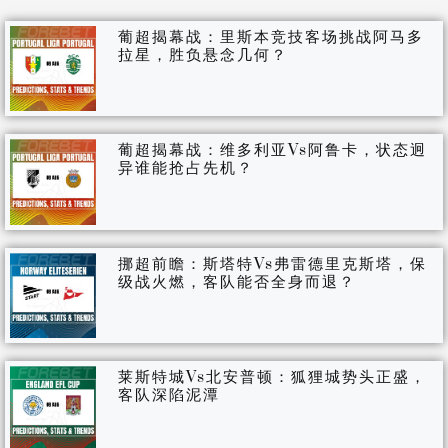
葡超揭幕战：里斯本竞技客场挑战阿马多
拉星，胜负悬念几何？
葡超揭幕战：维多利亚vs阿鲁卡，状态迥
异谁能抢占先机？
挪超前瞻：斯塔特vs弗雷德里克斯塔，保
级战火燃，客队能否全身而退？
莱斯特城vs北安普顿：狐狸城势头正盛，
客队深陷泥潭