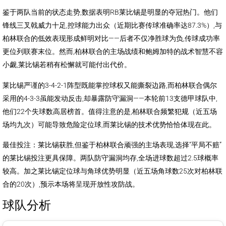
鉴于两队当前的状态走势,数据表明RB莱比锡是明显的夺冠热门。他们
锋线三叉戟威力十足,控球能力出众（近期比赛传球准确率达87.3%）,与
柏林联合的低效表现形成鲜明对比——后者不仅净胜球为负,传球成功率
更位列联赛末位。然而,柏林联合的主场战绩和鲍姆加特的战术智慧不容
小觑,莱比锡若稍有松懈就可能付出代价。
莱比锡严谨的3-4-2-1阵型既能掌控球权又能撕裂边路,而柏林联合偶尔
采用的4-3-3虽能发动反击,却暴露防守漏洞——本轮前13支德甲球队中,
他们22个失球数高居榜首。值得注意的是,柏林联合频繁犯规（近五场
场均九次）可能导致危险定位球,而莱比锡的技术优势恰恰体现在此。
最佳投注：莱比锡获胜,但鉴于柏林联合顽强的主场表现,选择“平局不赔”
的莱比锡投注更具保障。两队防守漏洞均存,全场进球数超过2.5球概率
较高。加之莱比锡定位球与角球优势明显（近五场角球数25次对柏林联
合的20次）,预示本场将呈现开放性攻防战。
球队分析