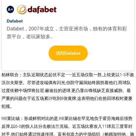
A+
Dafabet
Dafabet，2007年成立，主营亚洲市场，独有的体育和彩
票平台，老玩家较多。
访问Dafabet
柏林联合：主队近期状态起伏不定——近五场仅取一胜,上轮更以1-3不敌
沃尔夫斯堡。尽管进攻端偶有闪光,但防守漏洞始终困扰着他们,而球队
过度依赖中场悍将拉尼·赫迪拉的进球,更凸显出锋线缺乏直接威胁。最
严重的问题在于近五场累计吃到8张黄牌,这表明他们在抢回球权时屡屡
犯规。
RB莱比锡：形成鲜明对比的是,RB莱比锡在罕见地负于霍芬海姆后强势
反弹,以6-0的惊人比分击败法兰克福。近五场比赛攻入11球且三度零封
对手,他们始终通过快速传球、富有创造力的中场组织（鲍姆加特纳、施